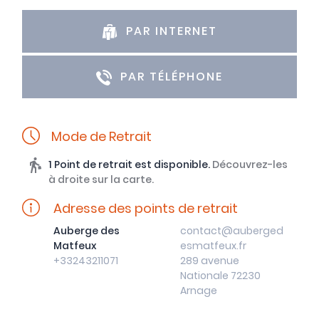
PAR INTERNET
PAR TÉLÉPHONE
Mode de Retrait
1 Point de retrait est disponible.
Découvrez-les
à droite sur la carte.
Adresse des points de retrait
Auberge des
contact@auberged
Matfeux
esmatfeux.fr
+33243211071
289 avenue
Nationale 72230
Arnage