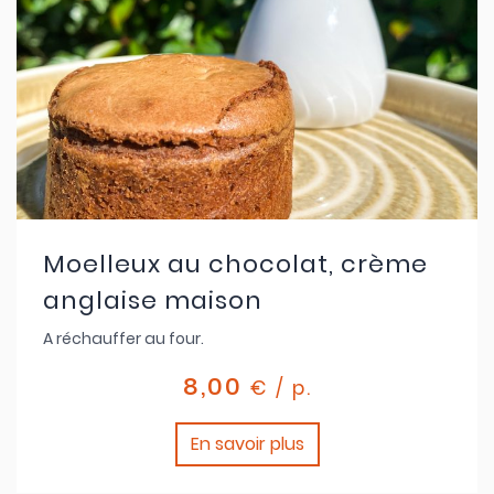
Moelleux au chocolat, crème
anglaise maison
A réchauffer au four.
8,00
€ / p.
En savoir plus