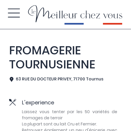
FROMAGERIE
TOURNUSIENNE
63 RUE DU DOCTEUR PRIVEY, 71700 Tournus
L'experience
Laissez vous tenter par les 50 variétés de
fromages de terroir
La plupart sont au lait Cru et Fermier.
Retrouvez également un peu d'épicerie avec