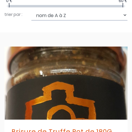
0 €
60 €
trier par :
Brisure de Truffe Pot de 180G