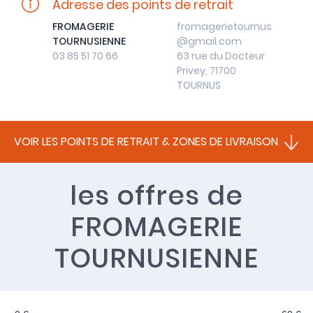
Adresse des points de retrait
FROMAGERIE
fromagerietournus
TOURNUSIENNE
@gmail.com
03 85 51 70 66
63 rue du Docteur
Privey, 71700
TOURNUS
VOIR LES POINTS DE RETRAIT & ZONES DE LIVRAISON
les offres
de
FROMAGERIE
TOURNUSIENNE