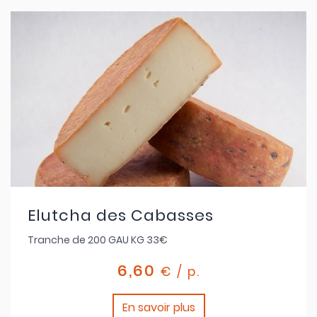
Elutcha des Cabasses
Tranche de 200 GAU KG 33€
6,60
€ / p.
En savoir plus