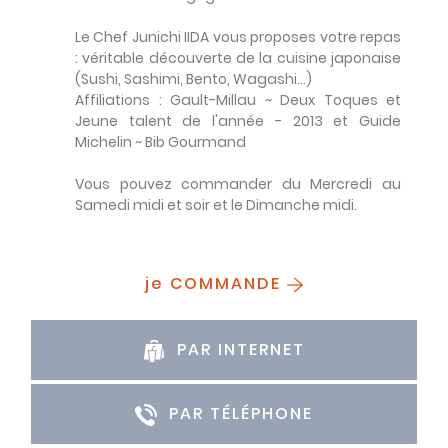
Le Chef Junichi IIDA vous proposes votre repas
: véritable découverte de la cuisine japonaise
(Sushi, Sashimi, Bento, Wagashi...)
Affiliations : Gault-Millau ~ Deux Toques et
Jeune talent de l'année - 2013 et Guide
Michelin ~ Bib Gourmand
Vous pouvez commander du Mercredi au
Samedi midi et soir et le Dimanche midi.
je COMMANDE
PAR INTERNET
PAR TÉLÉPHONE