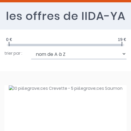
les offres
de IIDA-YA
0 €
19 €
trier par :