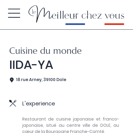
Cuisine du monde
IIDA-YA
18 rue Arney, 39100 Dole
L'experience
Restaurant de cuisine japonaise et franco-
japonaise, situé au centre ville de DOLE, au
cœur de la Bourgogne Franche-Comté.