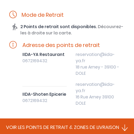
Mode de Retrait
2 Points de retrait sont disponibles.
Découvrez-
les à droite sur la carte.
Adresse des points de retrait
IIDA-YA Restaurant
reservation@iida-
0672169432
ya.fr
18 rue Arney - 39100 -
DOLE
reservation@iida-
ya.fr
IIDA-Shoten Epicerie
16 Rue Arney 39100
0672169432
DOLE
VOIR LES POINTS DE RETRAIT & ZONES DE LIVRAISON