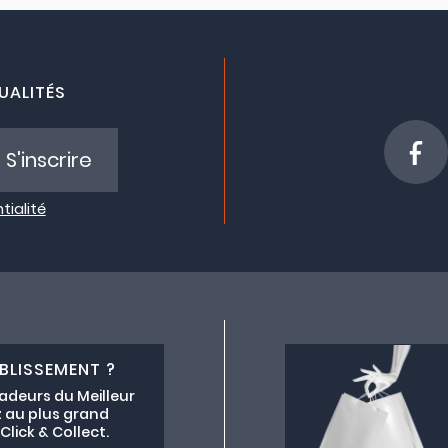
UALITÉS
S'inscrire
tialité
BLISSEMENT ?
adeurs du Meilleur
 au plus grand
lick & Collect.