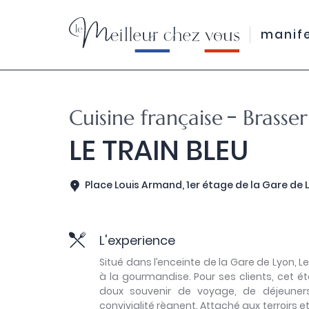
manif
-
Cuisine française
Brasser
LE TRAIN BLEU
Place Louis Armand, 1er étage de la Gare de L
L'experience
Situé dans l’enceinte de la Gare de Lyon, L
à la gourmandise. Pour ses clients, cet é
doux souvenir de voyage, de déjeuner
convivialité règnent. Attaché aux terroirs e