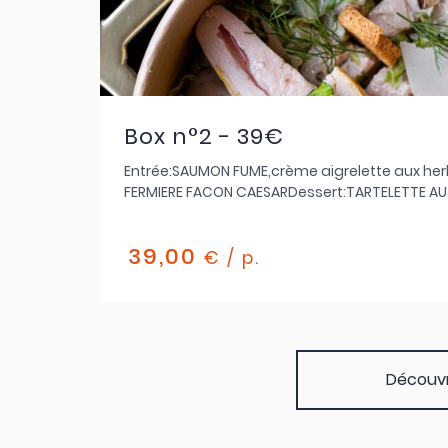
Box n°2 - 39€
Entrée:SAUMON FUME,crème aigrelette aux her
FERMIERE FACON CAESARDessert:TARTELETTE A
39,00
€ / p.
Découvre