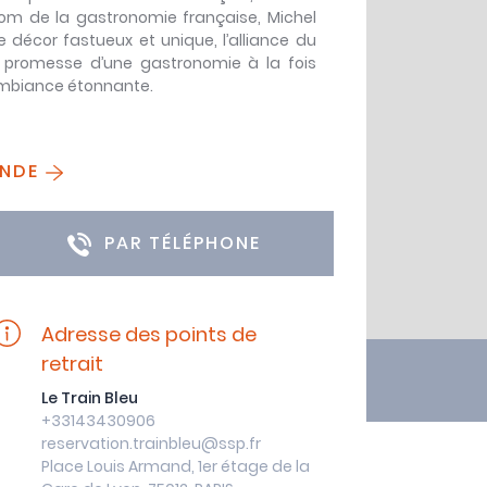
om de la gastronomie française, Michel
 décor fastueux et unique, l’alliance du
la promesse d’une gastronomie à la fois
 ambiance étonnante.
ANDE
PAR TÉLÉPHONE
Adresse des points de
retrait
Le Train Bleu
+33143430906
reservation.trainbleu@ssp.fr
Place Louis Armand, 1er étage de la