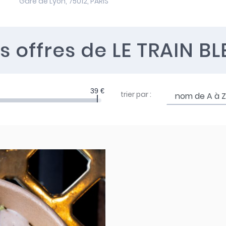
Gare de Lyon, 75012, PARIS
es offres
de LE TRAIN BL
39 €
trier par :