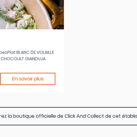
besPlat:BLANC DE VOLAILLE
U CHOCOLAT GIANDUJA
En savoir plus
z la boutique officielle de Click And Collect de cet étab