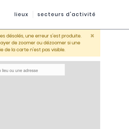
lieux
secteurs d'activité
×
 désolés, une erreur s'est produite.
ssayer de zoomer ou dézoomer si une
ie de la carte n'est pas visible.