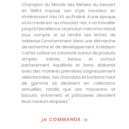
Champion du Monde des Métiers du Dessert
en 1995.Il impose son style novateur en
s’intéressant très tôt au Praliné. A une époque
où la mode est au chocolat noir, il va travailler
jusqu’à l’excellence ce produit méconnu laissé
pour compte, et lui rendre ses lettres de
noblesse.Constamment dans une démarche
de recherche et de développement, la Maison
Caffet cultive sa créativité autour de produits
simples, sobres, beaux et surtout
parfaitement équilibrés et bons, élaborés
avec des matières premières soigneusement
sélectionnées. Ses chocolats et bonbons haut
de gamme se déclinent en collections
annuelles, tandis que ses macarons et
biscuits, entremets et pâtisseries dévoilent
leurs saveurs exquises."
je COMMANDE