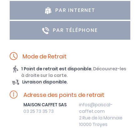
PAR INTERNET
PAR TÉLÉPHONE
Mode de Retrait
1 Point de retrait est disponible.
Découvrez-les
à droite sur la carte.
Livraison disponible.
Adresse des points de retrait
MAISON CAFFET SAS
infos@pascal-
03 25 73 35 73
caffet.com
2 Rue de la Monnaie
10000 Troyes