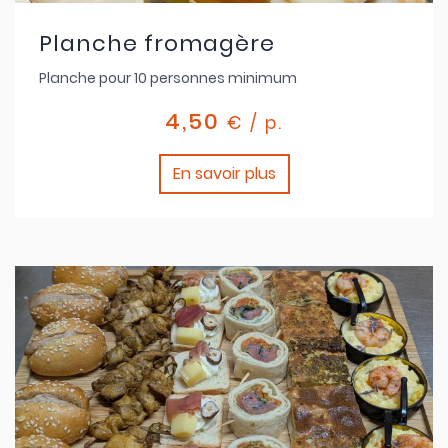
Planche fromagère
Planche pour 10 personnes minimum
4,50
€ / p.
En savoir plus