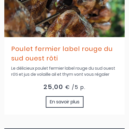
Poulet fermier label rouge du
sud ouest rôti
Le délicieux poulet fermier label rouge du sud ouest
rôti et jus de volaille ail et thym vont vous régaler
25,00
€ /5 p.
En savoir plus