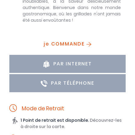
inoubliables, à la saveur délicieusement
authentique. Bienvenue dans notre monde
gastronomique, où les grillades n'ont jamais
été aussi envoûtantes !
je COMMANDE
PAR INTERNET
PAR TÉLÉPHONE
Mode de Retrait
1 Point de retrait est disponible.
Découvrez-les
à droite sur la carte.