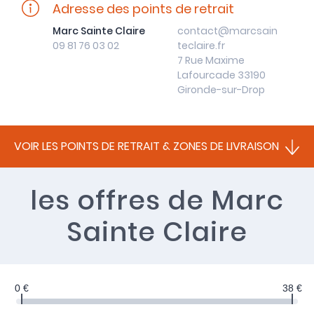
Adresse des points de retrait
Marc Sainte Claire
contact@marcsain
09 81 76 03 02
teclaire.fr
7 Rue Maxime
Lafourcade 33190
Gironde-sur-Drop
VOIR LES POINTS DE RETRAIT & ZONES DE LIVRAISON
les offres
de Marc
Sainte Claire
0 €
38 €