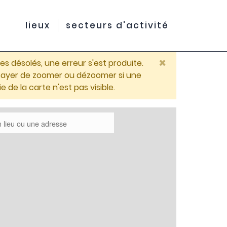
lieux
secteurs d'activité
×
 désolés, une erreur s'est produite.
ssayer de zoomer ou dézoomer si une
ie de la carte n'est pas visible.