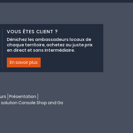
VOUS ÊTES CLIENT ?
Dénichez les ambassadeurs locaux de
chaque territoire, achetez au juste prix
en direct et sans intermédiaire.
En savoir plus
urs
Présentation
 solution
Console Shop and Go
s