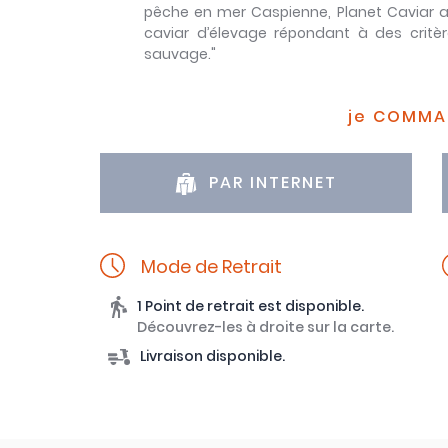
pêche en mer Caspienne, Planet Caviar a
caviar d’élevage répondant à des critèr
sauvage."
je COMM
PAR INTERNET
Mode de Retrait
1 Point de retrait est disponible.
Découvrez-les à droite sur la carte.
Livraison disponible.