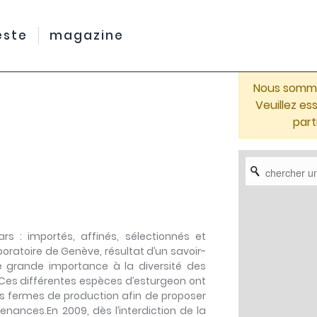
este
magazine
Nous sommes
Veuillez e
part
rs : importés, affinés, sélectionnés et
ratoire de Genève, résultat d’un savoir-
ne grande importance à la diversité des
s. Ces différentes espèces d’esturgeon ont
s fermes de production afin de proposer
enances.En 2009, dès l’interdiction de la