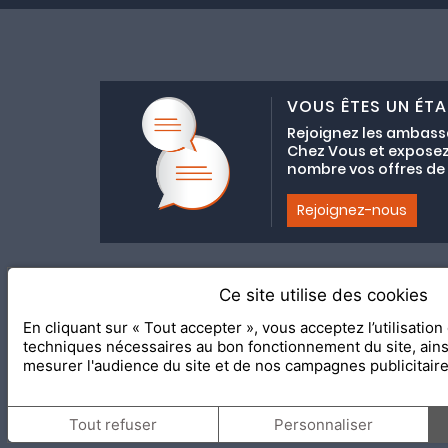
VOUS ÊTES UN ÉTA
Rejoignez les ambass
Chez Vous et exposez
nombre vos offres de C
Rejoignez-nous
Ce site utilise des cookies
Adhésion au coll
En cliquant sur « Tout accepter », vous acceptez l’utilisatio
2020 Le Meilleur Chez Vous, éd
techniques nécessaires au bon fonctionnement du site, ain
mesurer l'audience du site et de nos campagnes publicitair
Tout refuser
Personnaliser