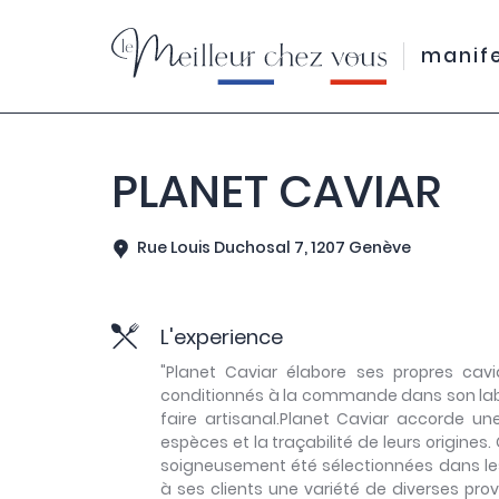
manif
PLANET CAVIAR
Rue Louis Duchosal 7, 1207 Genève
L'experience
"Planet Caviar élabore ses propres cavia
conditionnés à la commande dans son labo
faire artisanal.Planet Caviar accorde u
espèces et la traçabilité de leurs origine
soigneusement été sélectionnées dans le
à ses clients une variété de diverses prov