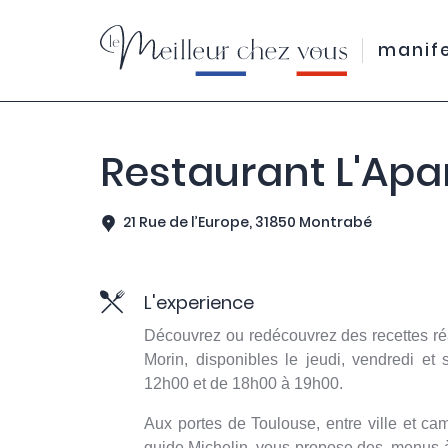
manif
Restaurant L'Apa
21 Rue de l’Europe, 31850 Montrabé
L'experience
Découvrez ou redécouvrez des recettes ré
Morin, disponibles le jeudi, vendredi et
12h00 et de 18h00 à 19h00.
Aux portes de Toulouse, entre ville et ca
guide Michelin, vous propose des menus à 