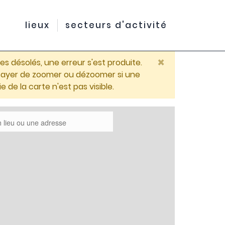
lieux
secteurs d'activité
×
 désolés, une erreur s'est produite.
ssayer de zoomer ou dézoomer si une
ie de la carte n'est pas visible.