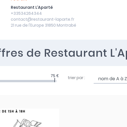
Restaurant L'Aparté
+33534264344
contact@restaurant-laparte.fr
21 rue de l'Europe 31850 Montrabé
ffres
de Restaurant L'A
75 €
trier par :