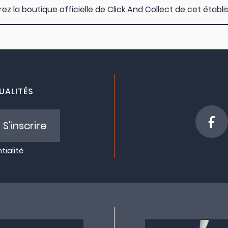
z la boutique officielle de Click And Collect de cet étab
UALITÉS
S'inscrire
tialité