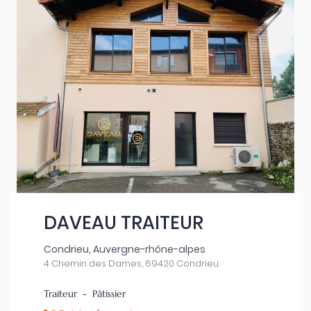
DAVEAU TRAITEUR
Condrieu, Auvergne-rhône-alpes
4 Chemin des Dames, 69420 Condrieu
Traiteur - Pâtissier