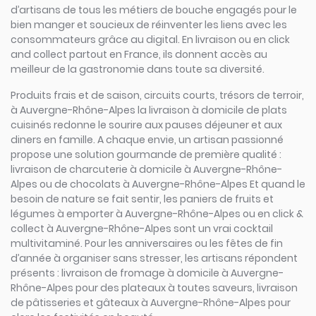
d’artisans de tous les métiers de bouche engagés pour le
bien manger et soucieux de réinventer les liens avec les
consommateurs grâce au digital. En livraison ou en click
and collect partout en France, ils donnent accès au
meilleur de la gastronomie dans toute sa diversité.
Produits frais et de saison, circuits courts, trésors de terroir,
à Auvergne-Rhône-Alpes la livraison à domicile de plats
cuisinés redonne le sourire aux pauses déjeuner et aux
diners en famille. A chaque envie, un artisan passionné
propose une solution gourmande de première qualité :
livraison de charcuterie à domicile à Auvergne-Rhône-
Alpes ou de chocolats à Auvergne-Rhône-Alpes Et quand le
besoin de nature se fait sentir, les paniers de fruits et
légumes à emporter à Auvergne-Rhône-Alpes ou en click &
collect à Auvergne-Rhône-Alpes sont un vrai cocktail
multivitaminé. Pour les anniversaires ou les fêtes de fin
d’année à organiser sans stresser, les artisans répondent
présents : livraison de fromage à domicile à Auvergne-
Rhône-Alpes pour des plateaux à toutes saveurs, livraison
de pâtisseries et gâteaux à Auvergne-Rhône-Alpes pour