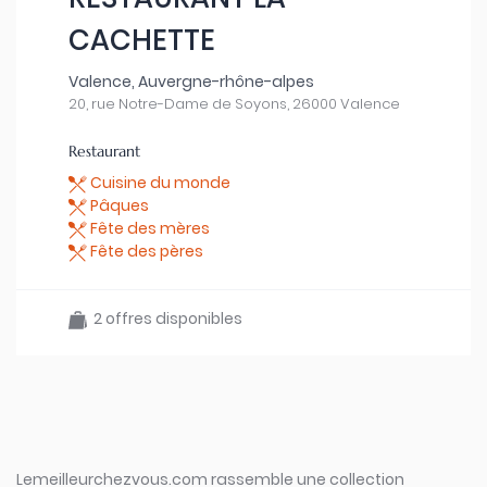
CACHETTE
Valence, Auvergne-rhône-alpes
20, rue Notre-Dame de Soyons, 26000 Valence
Restaurant
Cuisine du monde
Pâques
Fête des mères
Fête des pères
2 offres disponibles
Lemeilleurchezvous.com rassemble une collection