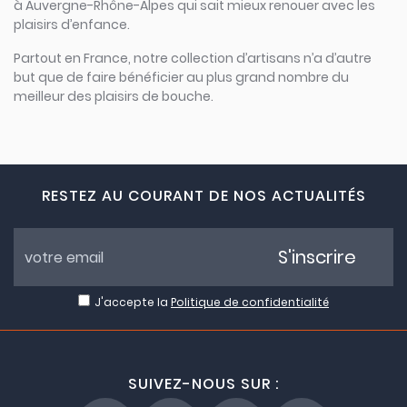
à Auvergne-Rhône-Alpes qui sait mieux renouer avec les
plaisirs d’enfance.
Partout en France, notre collection d’artisans n’a d’autre
but que de faire bénéficier au plus grand nombre du
meilleur des plaisirs de bouche.
RESTEZ AU COURANT DE NOS ACTUALITÉS
S'inscrire
J'accepte la
Politique de confidentialité
SUIVEZ-NOUS SUR :