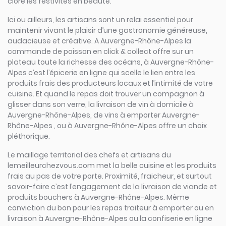
clore les festivités en beauté.
Ici ou ailleurs, les artisans sont un relai essentiel pour
maintenir vivant le plaisir d’une gastronomie généreuse,
audacieuse et créative. A Auvergne-Rhône-Alpes la
commande de poisson en click & collect offre sur un
plateau toute la richesse des océans, à Auvergne-Rhône-
Alpes c’est l’épicerie en ligne qui scelle le lien entre les
produits frais des producteurs locaux et l’intimité de votre
cuisine. Et quand le repas doit trouver un compagnon à
glisser dans son verre, la livraison de vin à domicile à
Auvergne-Rhône-Alpes, de vins à emporter Auvergne-
Rhône-Alpes , ou à Auvergne-Rhône-Alpes offre un choix
pléthorique.
Le maillage territorial des chefs et artisans du
lemeilleurchezvous.com met la belle cuisine et les produits
frais au pas de votre porte. Proximité, fraicheur, et surtout
savoir-faire c’est l’engagement de la livraison de viande et
produits bouchers à Auvergne-Rhône-Alpes. Même
conviction du bon pour les repas traiteur à emporter ou en
livraison à Auvergne-Rhône-Alpes ou la confiserie en ligne