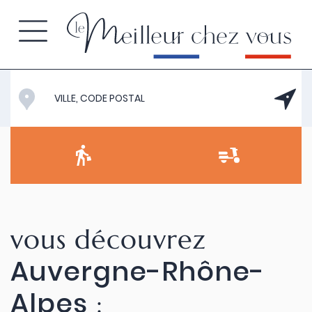
vous découvrez
Auvergne-Rhône-
Alpes
: