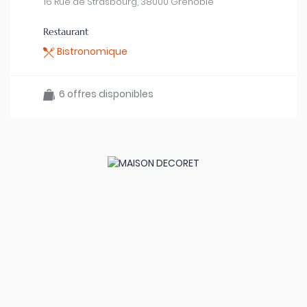
16 Rue de Strasbourg, 38000 Grenoble
Restaurant
Bistronomique
6 offres disponibles