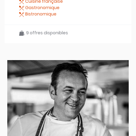
Cuisine française
Gastronomique
Bistronomique
9 offres disponibles