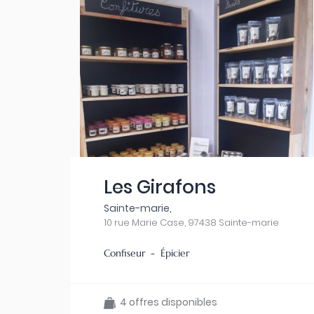
Les Girafons
Sainte-marie,
10 rue Marie Case, 97438 Sainte-marie
Confiseur - Épicier
4 offres disponibles