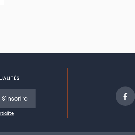
UALITÉS
S'inscrire
tialité