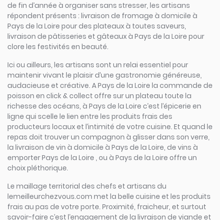
de fin d’année à organiser sans stresser, les artisans
répondent présents : livraison de fromage à domicile à
Pays de la Loire pour des plateaux à toutes saveurs,
livraison de pâtisseries et gâteaux à Pays de la Loire pour
clore les festivités en beauté.
Ici ou ailleurs, les artisans sont un relai essentiel pour
maintenir vivant le plaisir d’une gastronomie généreuse,
audacieuse et créative. A Pays de la Loire la commande de
poisson en click & collect offre sur un plateau toute la
richesse des océans, à Pays de la Loire c’est l’épicerie en
ligne qui scelle le lien entre les produits frais des
producteurs locaux et l’intimité de votre cuisine. Et quand le
repas doit trouver un compagnon à glisser dans son verre,
la livraison de vin à domicile à Pays de la Loire, de vins à
emporter Pays de la Loire , ou à Pays de la Loire offre un
choix pléthorique.
Le maillage territorial des chefs et artisans du
lemeilleurchezvous.com met la belle cuisine et les produits
frais au pas de votre porte. Proximité, fraicheur, et surtout
savoir-faire c’est l’engagement de la livraison de viande et