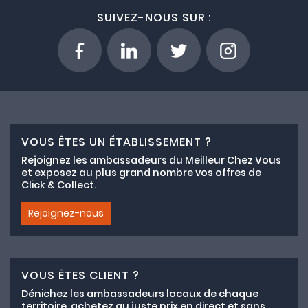
SUIVEZ-NOUS SUR :
VOUS ÊTES UN ÉTABLISSEMENT ?
Rejoignez les ambassadeurs du Meilleur Chez Vous
et exposez au plus grand nombre vos offres de
Click & Collect.
Rejoignez-nous
VOUS ÊTES CLIENT ?
Dénichez les ambassadeurs locaux de chaque
territoire, achetez au juste prix en direct et sans