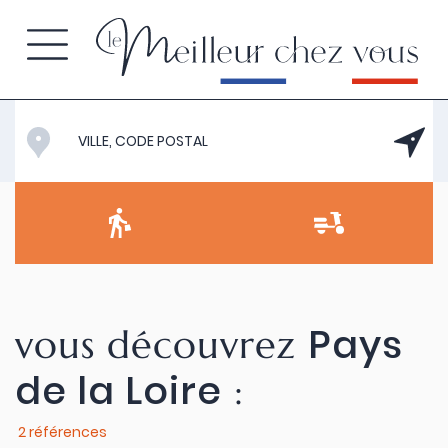
Pays
vous découvrez
de la Loire
:
2 références