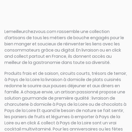
Lemeilleurchezvous.com rassemble une collection
d’artisans de tous les métiers de bouche engagés pour le
bien manger et soucieux de réinventer les liens avec les
consommateurs grâce au digital. En livraison ou en click
and collect partout en France, ils donnent accès au
meilleur de la gastronomie dans toute sa diversité.
Produits frais et de saison, circuits courts, trésors de terroir,
à Pays de la Loire la livraison à domicile de plats cuisinés
redonne le sourire aux pauses déjeuner et aux diners en
famille. A chaque envie, un artisan passionné propose une
solution gourmande de première qualité : livraison de
charcuterie à domicile à Pays de la Loire ou de chocolats à
Pays de la Loire Et quand le besoin de nature se fait sentir,
les paniers de fruits et légumes à emporter à Pays de la
Loire ou en click & collect à Pays de la Loire sont un vrai
cocktail multivitaminé. Pour les anniversaires ou les fêtes