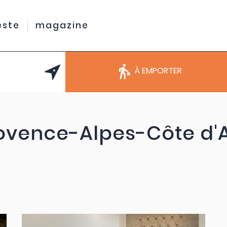
este
magazine
À EMPORTER
ovence-Alpes-Côte d'