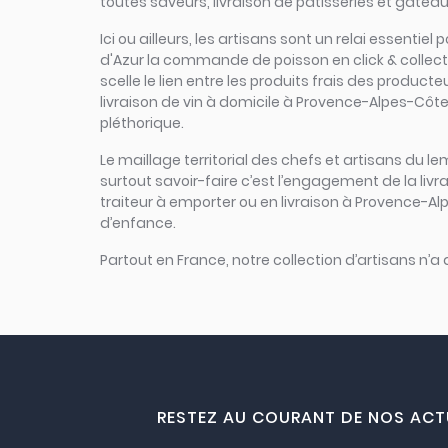
toutes saveurs, livraison de pâtisseries et gâtea
Ici ou ailleurs, les artisans sont un relai essent
d'Azur la commande de poisson en click & collect 
scelle le lien entre les produits frais des product
livraison de vin à domicile à Provence-Alpes-Côt
pléthorique.
Le maillage territorial des chefs et artisans du le
surtout savoir-faire c’est l’engagement de la li
traiteur à emporter ou en livraison à Provence-Alp
d’enfance.
Partout en France, notre collection d’artisans n’a
RESTEZ AU COURANT DE NOS ACT