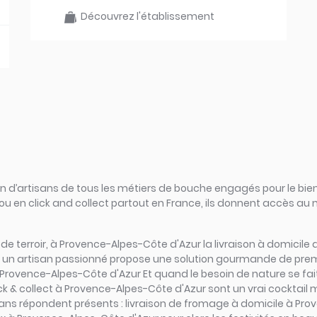
Découvrez l'établissement
d’artisans de tous les métiers de bouche engagés pour le bien
ou en click and collect partout en France, ils donnent accès au
rs de terroir, à Provence-Alpes-Côte d'Azur la livraison à domicil
, un artisan passionné propose une solution gourmande de premiè
ovence-Alpes-Côte d'Azur Et quand le besoin de nature se fait s
 & collect à Provence-Alpes-Côte d'Azur sont un vrai cocktail mu
tisans répondent présents : livraison de fromage à domicile à P