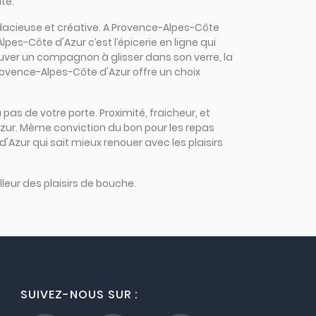
té.
 audacieuse et créative. A Provence-Alpes-Côte
es-Côte d'Azur c’est l’épicerie en ligne qui
trouver un compagnon à glisser dans son verre, la
rovence-Alpes-Côte d'Azur offre un choix
 pas de votre porte. Proximité, fraicheur, et
Azur. Même conviction du bon pour les repas
'Azur qui sait mieux renouer avec les plaisirs
leur des plaisirs de bouche.
SUIVEZ-NOUS SUR :