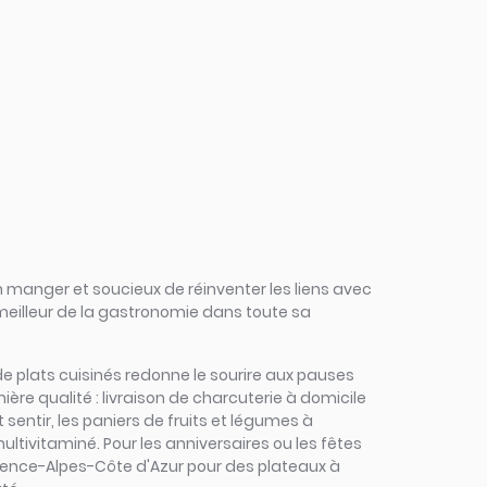
 manger et soucieux de réinventer les liens avec
 meilleur de la gastronomie dans toute sa
e de plats cuisinés redonne le sourire aux pauses
re qualité : livraison de charcuterie à domicile
entir, les paniers de fruits et légumes à
ltivitaminé. Pour les anniversaires ou les fêtes
rovence-Alpes-Côte d'Azur pour des plateaux à