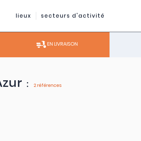
lieux
secteurs d'activité
EN LIVRAISON
Azur
:
2 références