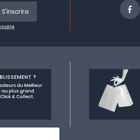
S'inscrire
tialité
BLISSEMENT ?
adeurs du Meilleur
 au plus grand
lick & Collect.