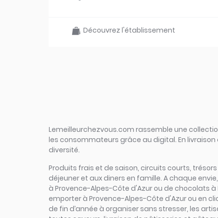
Découvrez l'établissement
Lemeilleurchezvous.com rassemble une collection 
les consommateurs grâce au digital. En livraison 
diversité.
Produits frais et de saison, circuits courts, tréso
déjeuner et aux diners en famille. A chaque envie
à Provence-Alpes-Côte d'Azur ou de chocolats à Pr
emporter à Provence-Alpes-Côte d'Azur ou en click
de fin d’année à organiser sans stresser, les ar