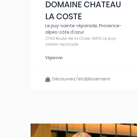
DOMAINE CHATEAU
LA COSTE
Le puy-sainte-réparade, Provence-
alpes-côte d'azur
2750 Route de la Cride, 13610 Le puy-
sainte-réparade
Vigneron
Découvrez l'établissement