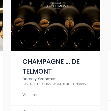
CHAMPAGNE J. DE
TELMONT
Damery, Grand-est
1 AVENUE DE CHAMPAGNE, 51480 Damery
Vigneron