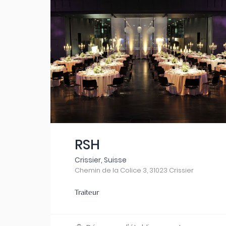
RSH
Crissier, Suisse
Chemin de la Colice 3, 31023 Crissier
Traiteur