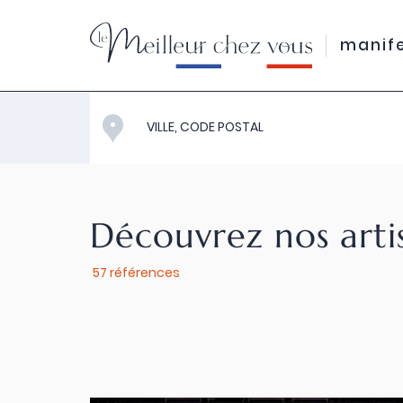
manif
Découvrez nos arti
57 références