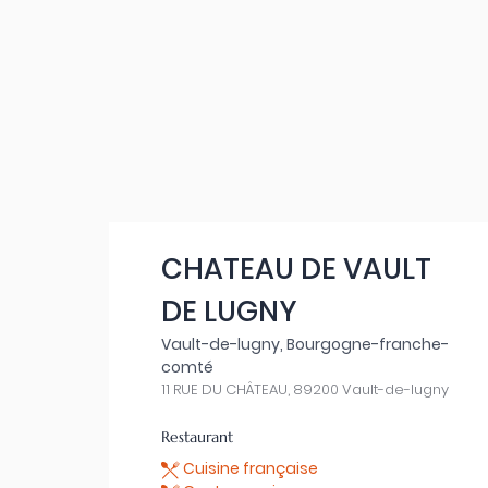
CHATEAU DE VAULT
DE LUGNY
Vault-de-lugny, Bourgogne-franche-
comté
11 RUE DU CHÂTEAU, 89200 Vault-de-lugny
Restaurant
Cuisine française