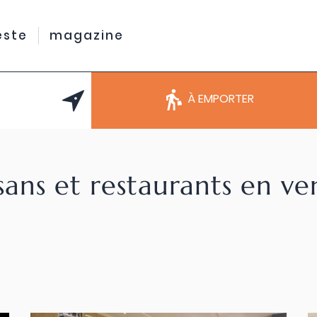
este
magazine
À EMPORTER
sans et restaurants en v