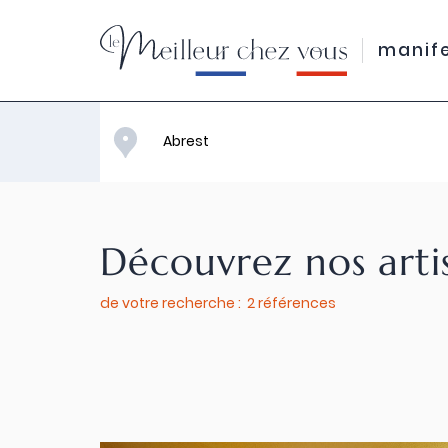
manif
Découvrez nos arti
de votre recherche : 2 références