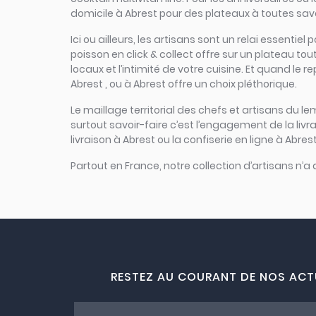
domicile à Abrest pour des plateaux à toutes saveu
Ici ou ailleurs, les artisans sont un relai essent
poisson en click & collect offre sur un plateau tout
locaux et l’intimité de votre cuisine. Et quand le 
Abrest , ou à Abrest offre un choix pléthorique.
Le maillage territorial des chefs et artisans du le
surtout savoir-faire c’est l’engagement de la liv
livraison à Abrest ou la confiserie en ligne à Abres
Partout en France, notre collection d’artisans n’a
RESTEZ AU COURANT DE NOS ACT