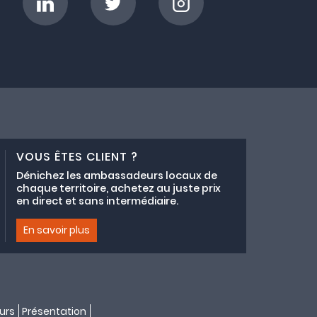
VOUS ÊTES CLIENT ?
Dénichez les ambassadeurs locaux de
chaque territoire, achetez au juste prix
en direct et sans intermédiaire.
En savoir plus
urs
Présentation