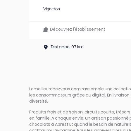
Vigneron
Découvrez l'établissement
Distance: 97 km
Lemeilleurchezvous.com rassemble une collection 
les consommateurs grâce au digital. En livraison 
diversité.
Produits frais et de saison, circuits courts, trésor
en famille. A chaque envie, un artisan passionné 
chocolats à Abrest Et quand le besoin de nature se 
cocktail multivitaminé. Pour les anniversaires ou 