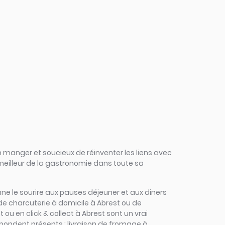
 manger et soucieux de réinventer les liens avec
 meilleur de la gastronomie dans toute sa
donne le sourire aux pauses déjeuner et aux diners
de charcuterie à domicile à Abrest ou de
 ou en click & collect à Abrest sont un vrai
répondent présents : livraison de fromage à