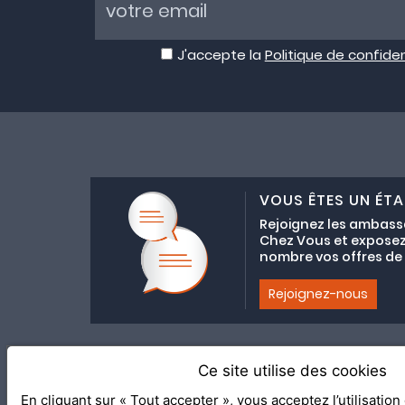
J'accepte la
Politique de confiden
VOUS ÊTES UN ÉTA
Rejoignez les ambass
Chez Vous et exposez
nombre vos offres de C
Rejoignez-nous
Ce site utilise des cookies
Adhésion au coll
En cliquant sur « Tout accepter », vous acceptez l’utilisatio