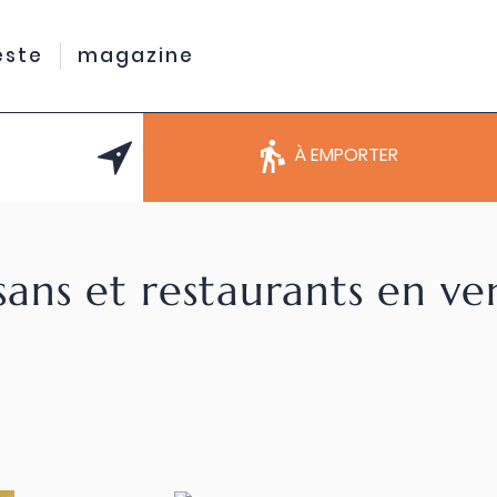
este
magazine
À EMPORTER
sans et restaurants en v