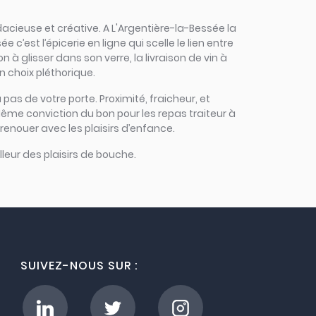
udacieuse et créative. A L'Argentière-la-Bessée la
’est l’épicerie en ligne qui scelle le lien entre
 à glisser dans son verre, la livraison de vin à
n choix pléthorique.
 pas de votre porte. Proximité, fraicheur, et
Même conviction du bon pour les repas traiteur à
 renouer avec les plaisirs d’enfance.
leur des plaisirs de bouche.
SUIVEZ-NOUS SUR :