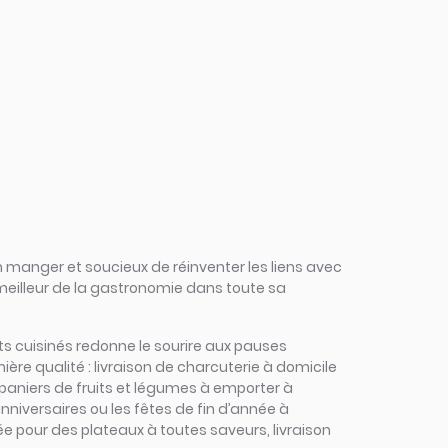
 manger et soucieux de réinventer les liens avec
 meilleur de la gastronomie dans toute sa
lats cuisinés redonne le sourire aux pauses
re qualité : livraison de charcuterie à domicile
 paniers de fruits et légumes à emporter à
anniversaires ou les fêtes de fin d’année à
ée pour des plateaux à toutes saveurs, livraison