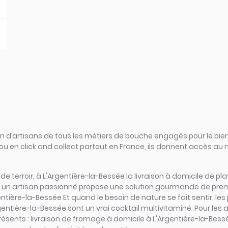
d’artisans de tous les métiers de bouche engagés pour le bien
ou en click and collect partout en France, ils donnent accès au
s de terroir, à L'Argentière-la-Bessée la livraison à domicile de p
, un artisan passionné propose une solution gourmande de premiè
ntière-la-Bessée Et quand le besoin de nature se fait sentir, les
rgentière-la-Bessée sont un vrai cocktail multivitaminé. Pour les 
résents : livraison de fromage à domicile à L'Argentière-la-Bess