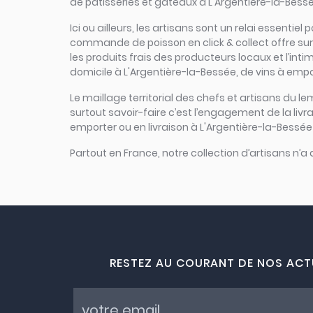
de pâtisseries et gâteaux à L'Argentière-la-Bessée
Ici ou ailleurs, les artisans sont un relai essenti
commande de poisson en click & collect offre sur u
les produits frais des producteurs locaux et l’inti
domicile à L'Argentière-la-Bessée, de vins à empor
Le maillage territorial des chefs et artisans du le
surtout savoir-faire c’est l’engagement de la liv
emporter ou en livraison à L'Argentière-la-Bessée 
Partout en France, notre collection d’artisans n’a
RESTEZ AU COURANT DE NOS ACT