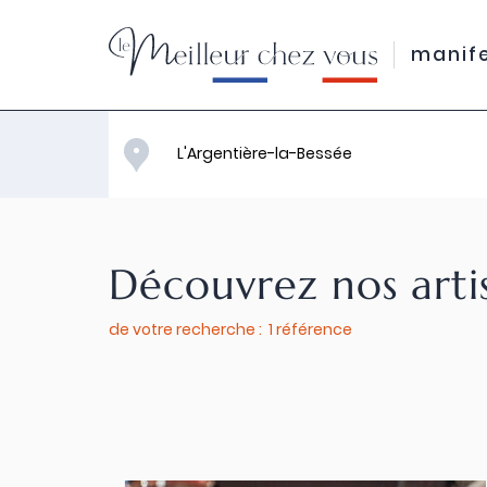
manif
Découvrez nos arti
de votre recherche : 1 référence