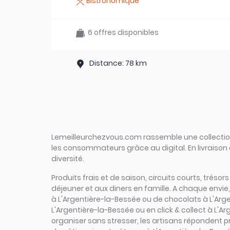
Bistronomique
6 offres disponibles
Distance: 78 km
Lemeilleurchezvous.com rassemble une collection 
les consommateurs grâce au digital. En livraison 
diversité.
Produits frais et de saison, circuits courts, trésor
déjeuner et aux diners en famille. A chaque envie
à L'Argentière-la-Bessée ou de chocolats à L'Arge
L'Argentière-la-Bessée ou en click & collect à L'A
organiser sans stresser, les artisans répondent p