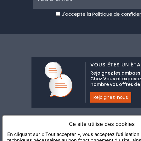
J'accepte la
Politique de confiden
VOUS ÊTES UN ÉTA
Rejoignez les ambass
Chez Vous et exposez
nombre vos offres de C
Rejoignez-nous
Ce site utilise des cookies
Adhésion au coll
En cliquant sur « Tout accepter », vous acceptez l’utilisatio
2020 Le Meilleur Chez Vous, éd
techniques nécessaires au bon fonctionnement du site, ain