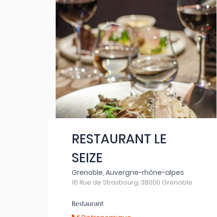
RESTAURANT LE
SEIZE
Grenoble, Auvergne-rhône-alpes
16 Rue de Strasbourg, 38000 Grenoble
Restaurant