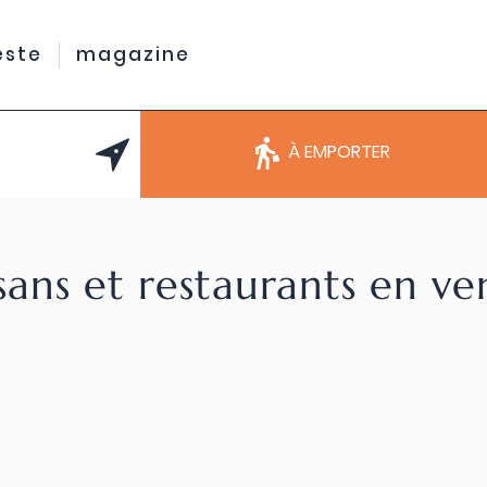
este
magazine
À EMPORTER
sans et restaurants en v