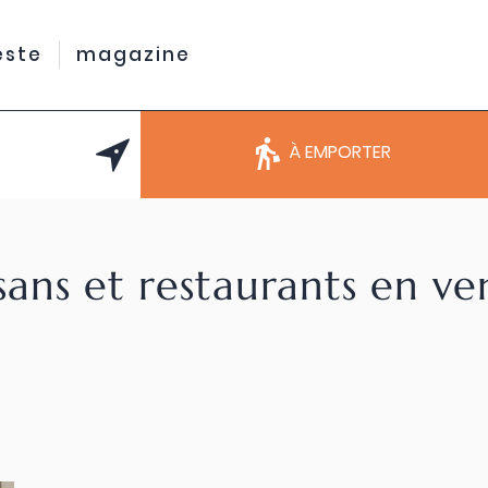
este
magazine
À EMPORTER
sans et restaurants en v