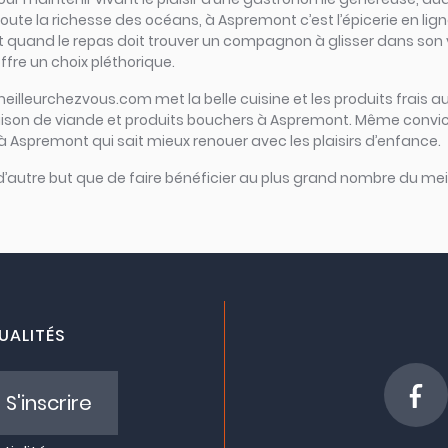
oute la richesse des océans, à Aspremont c’est l’épicerie en ligne 
 Et quand le repas doit trouver un compagnon à glisser dans son v
fre un choix pléthorique.
meilleurchezvous.com met la belle cuisine et les produits frais au
vraison de viande et produits bouchers à Aspremont. Même convic
 à Aspremont qui sait mieux renouer avec les plaisirs d’enfance.
 d’autre but que de faire bénéficier au plus grand nombre du meil
UALITÉS
S'inscrire