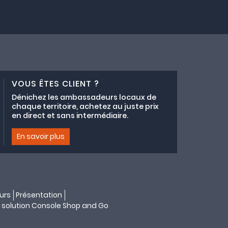
VOUS ÊTES CLIENT ?
Dénichez les ambassadeurs locaux de
chaque territoire, achetez au juste prix
en direct et sans intermédiaire.
En savoir plus
urs
Présentation
 solution
Console Shop and Go
s