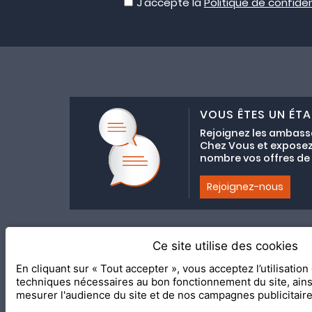
J'accepte la
Politique de confiden
VOUS ÊTES UN ÉTA
Rejoignez les ambass
Chez Vous et exposez
nombre vos offres de C
Rejoignez-nous
Ce site utilise des cookies
Adhésion au coll
En cliquant sur « Tout accepter », vous acceptez l’utilisatio
2020 Le Meilleur Chez Vous, éd
techniques nécessaires au bon fonctionnement du site, ain
mesurer l'audience du site et de nos campagnes publicitair