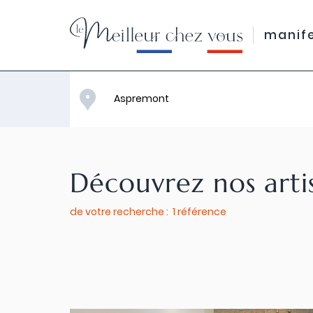
manif
Découvrez nos arti
de votre recherche : 1 référence