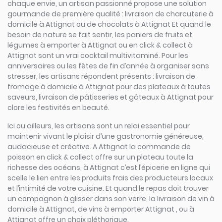
chaque envie, un artisan passionné propose une solution
gourmande de première qualité : livraison de charcuterie à
domicile à Attignat ou de chocolats à Attignat Et quand le
besoin de nature se fait sentir, les paniers de fruits et
légumes à emporter à Attignat ou en click & collect à
Attignat sont un vrai cocktail multivitaminé. Pour les
anniversaires ou les fêtes de fin d’année à organiser sans
stresser, les artisans répondent présents : livraison de
fromage à domicile à Attignat pour des plateaux à toutes
saveurs, livraison de pâtisseries et gâteaux à Attignat pour
clore les festivités en beauté.
Ici ou ailleurs, les artisans sont un relai essentiel pour
maintenir vivant le plaisir d’une gastronomie généreuse,
audacieuse et créative. A Attignat la commande de
poisson en click & collect offre sur un plateau toute la
richesse des océans, à Attignat c’est l’épicerie en ligne qui
scelle le lien entre les produits frais des producteurs locaux
et l’intimité de votre cuisine. Et quand le repas doit trouver
un compagnon à glisser dans son verre, la livraison de vin à
domicile à Attignat, de vins à emporter Attignat , ou à
Attignat offre un choix pléthorique.