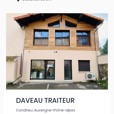
DAVEAU TRAITEUR
Condrieu, Auvergne-rhône-alpes