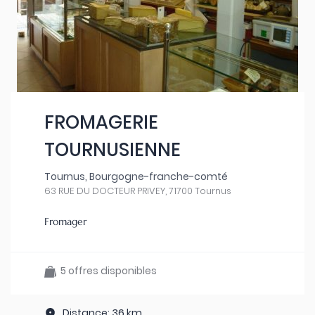
FROMAGERIE
TOURNUSIENNE
Tournus, Bourgogne-franche-comté
63 RUE DU DOCTEUR PRIVEY, 71700 Tournus
Fromager
5 offres disponibles
Distance: 36 km