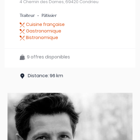
4 Chemin des Dames, 69420 Condrieu
Traiteur - Pâtissier
Cuisine française
Gastronomique
Bistronomique
9 offres disponibles
Distance: 96 km