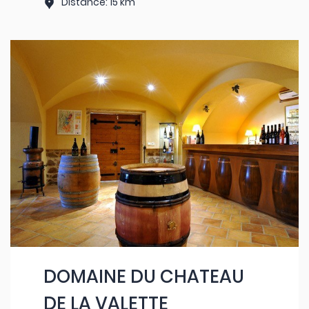
Distance: 15 km
DOMAINE DU CHATEAU
DE LA VALETTE