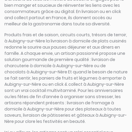
bien manger et soucieux de réinventer les liens avec les
consommateurs grâce au digital. En livraison ou en click
and collect partout en France, ils donnent accès au
meilleur de la gastronomie dans toute sa diversité.
Produits frais et de saison, circuits courts, trésors de terroir,
à Aubigny-sur-Nère la livraison à domicile de plats cuisinés
redonne le sourire aux pauses déjeuner et aux diners en
famille. A chaque envie, un artisan passionné propose une
solution gourmande de première qualité : livraison de
charcuterie à domicile à Aubigny-sur-Nère ou de
chocolats à Aubigny-sur-Nère Et quand le besoin de nature
se fait sentir, les paniers de fruits et légumes à emporter à
Aubigny-sur-Nère ou en click & collect à Aubigny-sur-Nère
sont un vrai cocktail multivitaminé. Pour les anniversaires
ou les fêtes de fin d’année à organiser sans stresser, les
artisans répondent présents : livraison de fromage à
domicile à Aubigny-sur-Nère pour des plateaux à toutes
saveurs, livraison de pâtisseries et gâteaux à Aubigny-sur-
Nère pour clore les festivités en beauté.