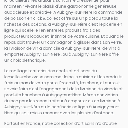
Ici ou ailleurs, les artisans sont un relai essentiel pour
maintenir vivant le plaisir d’une gastronomie généreuse,
audacieuse et créative. A Aubigny-sur-Nère la commande
de poisson en click & collect offre sur un plateau toute la
richesse des océans, à Aubigny-sur-Nère c’est l’épicerie en
ligne qui scelle le lien entre les produits frais des
producteurs locaux et l’intimité de votre cuisine. Et quand le
repas doit trouver un compagnon à glisser dans son verre,
la livraison de vin à domicile à Aubigny-sur-Nère, de vins à
emporter Aubigny-sur-Nère , ou à Aubigny-sur-Nère offre
un choix pléthorique.
Le maillage territorial des chefs et artisans du
lemeilleurchezvous.com met la belle cuisine et les produits
frais au pas de votre porte. Proximité, fraicheur, et surtout
savoir-faire c’est l’engagement de la livraison de viande et
produits bouchers à Aubigny-sur-Nère. Même conviction
du bon pour les repas traiteur à emporter ou en livraison à
Aubigny-sur-Nère ou la confiserie en ligne à Aubigny-sur-
Nère qui sait mieux renouer avec les plaisirs d’enfance.
Partout en France, notre collection d’artisans n’a d’autre