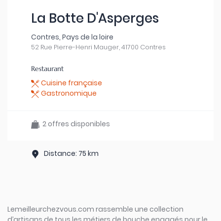
La Botte D'Asperges
Contres, Pays de la loire
52 Rue Pierre-Henri Mauger, 41700 Contres
Restaurant
Cuisine française
Gastronomique
2 offres disponibles
Distance: 75 km
Lemeilleurchezvous.com rassemble une collection
d’artisans de tous les métiers de bouche engagés pour le