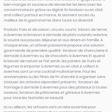
bien manger et soucieux de réinventer les liens avec les
consommateurs grâce au digital. En livraison ou en click
and collect partout en France, ils donnent accès au
meilleur de la gastronomie dans toute sa diversité.
Produits frais et de saison, circuits courts, trésors de terroir,
à Avermes la livraison à domicile de plats cuisinés redonne
le sourire aux pauses déjeuner et aux diners en famille. A
chaque envie, un artisan passionné propose une solution
gourmande de première qualité : livraison de charcuterie à
domicile à Avermes ou de chocolats à Avermes Et quand
le besoin de nature se fait sentir, les paniers de fruits et
légumes à emporter à Avermes ou en click & collect à
Avermes sont un vrai cocktail multivitaminé. Pour les
anniversaires ou les fêtes de fin d’année à organiser sans
stresser, les artisans répondent présents : livraison de
fromage à domicile à Avermes pour des plateaux à toutes
saveurs, livraison de pâtisseries et gâteaux à Avermes
pour clore les festivités en beauté.
Ici ou ailleurs, les artisans sont un relai essentiel pour