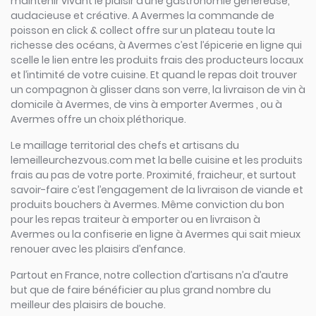
maintenir vivant le plaisir d’une gastronomie généreuse,
audacieuse et créative. A Avermes la commande de
poisson en click & collect offre sur un plateau toute la
richesse des océans, à Avermes c’est l’épicerie en ligne qui
scelle le lien entre les produits frais des producteurs locaux
et l’intimité de votre cuisine. Et quand le repas doit trouver
un compagnon à glisser dans son verre, la livraison de vin à
domicile à Avermes, de vins à emporter Avermes , ou à
Avermes offre un choix pléthorique.
Le maillage territorial des chefs et artisans du
lemeilleurchezvous.com met la belle cuisine et les produits
frais au pas de votre porte. Proximité, fraicheur, et surtout
savoir-faire c’est l’engagement de la livraison de viande et
produits bouchers à Avermes. Même conviction du bon
pour les repas traiteur à emporter ou en livraison à
Avermes ou la confiserie en ligne à Avermes qui sait mieux
renouer avec les plaisirs d’enfance.
Partout en France, notre collection d’artisans n’a d’autre
but que de faire bénéficier au plus grand nombre du
meilleur des plaisirs de bouche.