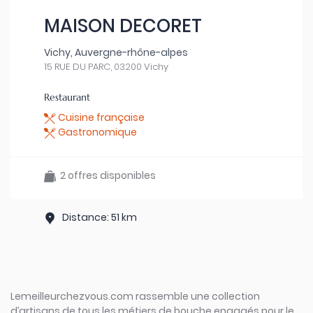
MAISON DECORET
Vichy, Auvergne-rhône-alpes
15 RUE DU PARC, 03200 Vichy
Restaurant
Cuisine française
Gastronomique
2 offres disponibles
Distance: 51 km
Lemeilleurchezvous.com rassemble une collection
d’artisans de tous les métiers de bouche engagés pour le