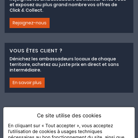
et exposez au plus grand nombre vos offres de
Click & Collect.
Rejoignez-nous
VOUS ÊTES CLIENT ?
Dénichez les ambassadeurs locaux de chaque
territoire, achetez au juste prix en direct et sans
intermédiaire.
En savoir plus
Ce site utilise des cookies
Adhésion au collectif lemeilleurchezvous.com
En cliquant sur « Tout accepter », vous acceptez
l’utilisation de cookies à usages techniques
Nous contacter
Nos Ambassadeurs
Présentation
nécessaires au bon fonctionnement du site, ainsi que