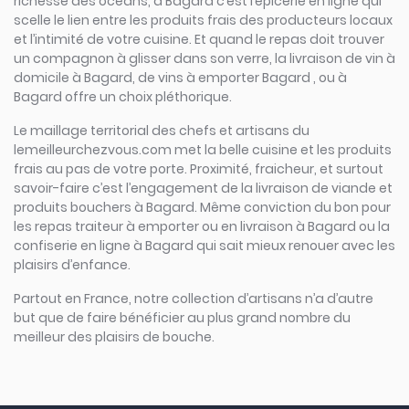
richesse des océans, à Bagard c’est l’épicerie en ligne qui
scelle le lien entre les produits frais des producteurs locaux
et l’intimité de votre cuisine. Et quand le repas doit trouver
un compagnon à glisser dans son verre, la livraison de vin à
domicile à Bagard, de vins à emporter Bagard , ou à
Bagard offre un choix pléthorique.
Le maillage territorial des chefs et artisans du
lemeilleurchezvous.com met la belle cuisine et les produits
frais au pas de votre porte. Proximité, fraicheur, et surtout
savoir-faire c’est l’engagement de la livraison de viande et
produits bouchers à Bagard. Même conviction du bon pour
les repas traiteur à emporter ou en livraison à Bagard ou la
confiserie en ligne à Bagard qui sait mieux renouer avec les
plaisirs d’enfance.
Partout en France, notre collection d’artisans n’a d’autre
but que de faire bénéficier au plus grand nombre du
meilleur des plaisirs de bouche.