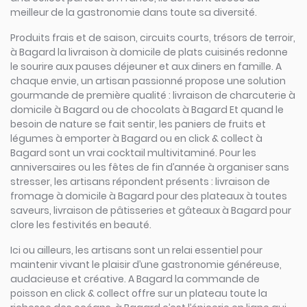
meilleur de la gastronomie dans toute sa diversité.
Produits frais et de saison, circuits courts, trésors de terroir,
à Bagard la livraison à domicile de plats cuisinés redonne
le sourire aux pauses déjeuner et aux diners en famille. A
chaque envie, un artisan passionné propose une solution
gourmande de première qualité : livraison de charcuterie à
domicile à Bagard ou de chocolats à Bagard Et quand le
besoin de nature se fait sentir, les paniers de fruits et
légumes à emporter à Bagard ou en click & collect à
Bagard sont un vrai cocktail multivitaminé. Pour les
anniversaires ou les fêtes de fin d’année à organiser sans
stresser, les artisans répondent présents : livraison de
fromage à domicile à Bagard pour des plateaux à toutes
saveurs, livraison de pâtisseries et gâteaux à Bagard pour
clore les festivités en beauté.
Ici ou ailleurs, les artisans sont un relai essentiel pour
maintenir vivant le plaisir d’une gastronomie généreuse,
audacieuse et créative. A Bagard la commande de
poisson en click & collect offre sur un plateau toute la