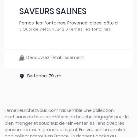
SAVEURS SALINES
Pernes-les-fontaines, Provence-alpes-côte d
5 Quai de Verdun , 84210 Pernes-les-fontaines
Découvrez l'établissement
Distance: 79 km
Lemeilleurchezvous.com rassemble une collection
d’artisans de tous les métiers de bouche engagés pour le
bien manger et soucieux de réinventer les liens avec les
consommateurs grâce au digital. En livraison ou en click
and collect partout en France, ils donnent accès au