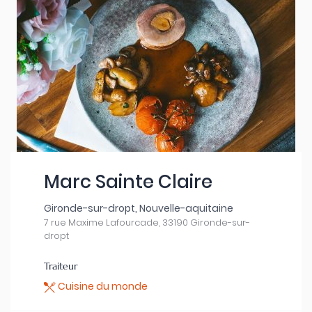
Marc Sainte Claire
Gironde-sur-dropt, Nouvelle-aquitaine
7 rue Maxime Lafourcade, 33190 Gironde-sur-
dropt
Traiteur
Cuisine du monde