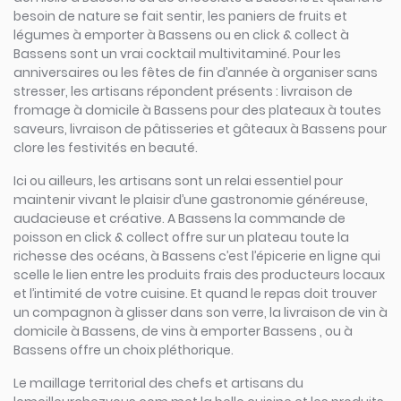
besoin de nature se fait sentir, les paniers de fruits et
légumes à emporter à Bassens ou en click & collect à
Bassens sont un vrai cocktail multivitaminé. Pour les
anniversaires ou les fêtes de fin d’année à organiser sans
stresser, les artisans répondent présents : livraison de
fromage à domicile à Bassens pour des plateaux à toutes
saveurs, livraison de pâtisseries et gâteaux à Bassens pour
clore les festivités en beauté.
Ici ou ailleurs, les artisans sont un relai essentiel pour
maintenir vivant le plaisir d’une gastronomie généreuse,
audacieuse et créative. A Bassens la commande de
poisson en click & collect offre sur un plateau toute la
richesse des océans, à Bassens c’est l’épicerie en ligne qui
scelle le lien entre les produits frais des producteurs locaux
et l’intimité de votre cuisine. Et quand le repas doit trouver
un compagnon à glisser dans son verre, la livraison de vin à
domicile à Bassens, de vins à emporter Bassens , ou à
Bassens offre un choix pléthorique.
Le maillage territorial des chefs et artisans du