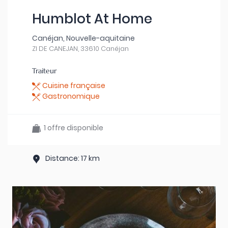
Humblot At Home
Canéjan, Nouvelle-aquitaine
ZI DE CANEJAN, 33610 Canéjan
Traiteur
Cuisine française
Gastronomique
1 offre disponible
Distance: 17 km