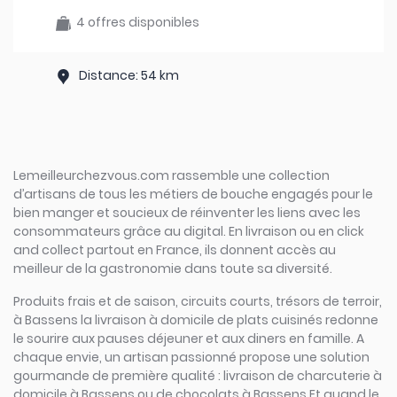
4 offres disponibles
Distance: 54 km
Lemeilleurchezvous.com rassemble une collection
d’artisans de tous les métiers de bouche engagés pour le
bien manger et soucieux de réinventer les liens avec les
consommateurs grâce au digital. En livraison ou en click
and collect partout en France, ils donnent accès au
meilleur de la gastronomie dans toute sa diversité.
Produits frais et de saison, circuits courts, trésors de terroir,
à Bassens la livraison à domicile de plats cuisinés redonne
le sourire aux pauses déjeuner et aux diners en famille. A
chaque envie, un artisan passionné propose une solution
gourmande de première qualité : livraison de charcuterie à
domicile à Bassens ou de chocolats à Bassens Et quand le