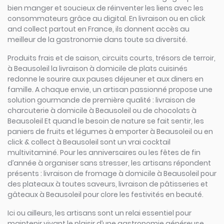
bien manger et soucieux de réinventer les liens avec les
consommateurs grâce au digital. En livraison ou en click
and collect partout en France, ils donnent accès au
meilleur de la gastronomie dans toute sa diversité.
Produits frais et de saison, circuits courts, trésors de terroir,
à Beausoleil la livraison à domicile de plats cuisinés
redonne le sourire aux pauses déjeuner et aux diners en
famille. A chaque envie, un artisan passionné propose une
solution gourmande de première qualité : livraison de
charcuterie à domicile à Beausoleil ou de chocolats à
Beausoleil Et quand le besoin de nature se fait sentir, les
paniers de fruits et légumes à emporter à Beausoleil ou en
click & collect à Beausoleil sont un vrai cocktail
multivitaminé. Pour les anniversaires ou les fêtes de fin
d’année à organiser sans stresser, les artisans répondent
présents : livraison de fromage à domicile à Beausoleil pour
des plateaux à toutes saveurs, livraison de pâtisseries et
gâteaux à Beausoleil pour clore les festivités en beauté.
Ici ou ailleurs, les artisans sont un relai essentiel pour
maintenir vivant le plaisir d’une gastronomie généreuse,