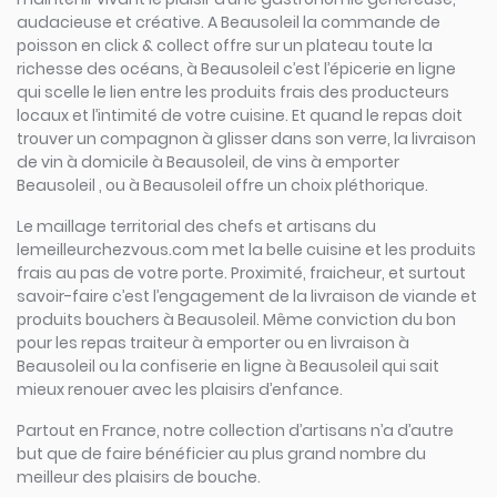
audacieuse et créative. A Beausoleil la commande de
poisson en click & collect offre sur un plateau toute la
richesse des océans, à Beausoleil c’est l’épicerie en ligne
qui scelle le lien entre les produits frais des producteurs
locaux et l’intimité de votre cuisine. Et quand le repas doit
trouver un compagnon à glisser dans son verre, la livraison
de vin à domicile à Beausoleil, de vins à emporter
Beausoleil , ou à Beausoleil offre un choix pléthorique.
Le maillage territorial des chefs et artisans du
lemeilleurchezvous.com met la belle cuisine et les produits
frais au pas de votre porte. Proximité, fraicheur, et surtout
savoir-faire c’est l’engagement de la livraison de viande et
produits bouchers à Beausoleil. Même conviction du bon
pour les repas traiteur à emporter ou en livraison à
Beausoleil ou la confiserie en ligne à Beausoleil qui sait
mieux renouer avec les plaisirs d’enfance.
Partout en France, notre collection d’artisans n’a d’autre
but que de faire bénéficier au plus grand nombre du
meilleur des plaisirs de bouche.