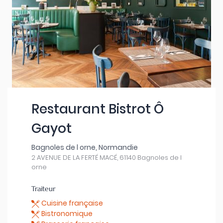
Restaurant Bistrot Ô
Gayot
Bagnoles de l orne, Normandie
2 AVENUE DE LA FERTÉ MACÉ, 61140 Bagnoles de l
orne
Traiteur
Cuisine française
Bistronomique