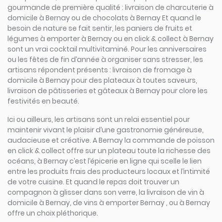
gourmande de première qualité : livraison de charcuterie à
domicile à Bernay ou de chocolats à Bernay Et quand le
besoin de nature se fait sentir, les paniers de fruits et
légumes à emporter à Bernay ou en click & collect à Bernay
sont un vrai cocktail multivitaminé. Pour les anniversaires
ou les fêtes de fin d’année à organiser sans stresser, les
artisans répondent présents : livraison de fromage à
domicile à Bernay pour des plateaux à toutes saveurs,
livraison de pâtisseries et gâteaux à Bernay pour clore les
festivités en beauté.
Ici ou ailleurs, les artisans sont un relai essentiel pour
maintenir vivant le plaisir d’une gastronomie généreuse,
audacieuse et créative. A Bernay la commande de poisson
en click & collect offre sur un plateau toute la richesse des
océans, à Bernay c’est l’épicerie en ligne qui scelle le lien
entre les produits frais des producteurs locaux et l’intimité
de votre cuisine. Et quand le repas doit trouver un
compagnon à glisser dans son verre, la livraison de vin à
domicile à Bernay, de vins à emporter Bernay , ou à Bernay
offre un choix pléthorique.