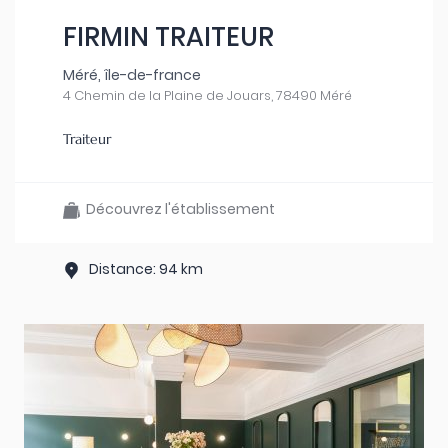
FIRMIN TRAITEUR
Méré, île-de-france
4 Chemin de la Plaine de Jouars, 78490 Méré
Traiteur
Découvrez l'établissement
Distance: 94 km