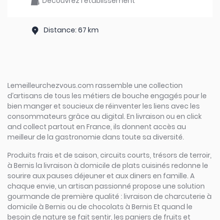
Découvrez l'établissement
Distance: 67 km
Lemeilleurchezvous.com rassemble une collection
d’artisans de tous les métiers de bouche engagés pour le
bien manger et soucieux de réinventer les liens avec les
consommateurs grâce au digital. En livraison ou en click
and collect partout en France, ils donnent accès au
meilleur de la gastronomie dans toute sa diversité.
Produits frais et de saison, circuits courts, trésors de terroir,
à Bernis la livraison à domicile de plats cuisinés redonne le
sourire aux pauses déjeuner et aux diners en famille. A
chaque envie, un artisan passionné propose une solution
gourmande de première qualité : livraison de charcuterie à
domicile à Bernis ou de chocolats à Bernis Et quand le
besoin de nature se fait sentir, les paniers de fruits et