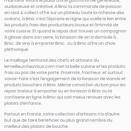
maintenir vivant le plaisir d’une gastronomie généreuse,
audacieuse et créative. A Binic la commande de poisson
en click & collect offre sur un plateau toute la richesse des
océans, à Binic c’est l’épicerie en ligne qui scelle le lien entre
les produits frais des producteurs locaux et l’intimité de
votre cuisine. Et quand le repas doit trouver un compagnon
à glisser dans son verre, la livraison de vin à domicile à
Binic, de vins à emporter Binic , ou à Binic offre un choix
pléthorique.
Le maillage territorial des chefs et artisans du
lemeilleurchezvous.com met la belle cuisine et les produits
frais au pas de votre porte. Proximité, fraicheur, et surtout
savoir-faire c’est l’engagement de la livraison de viande et
produits bouchers à Binic. Même conviction du bon pour les
repas traiteur à emporter ou en livraison à Binic ou la
confiserie en ligne à Binic qui sait mieux renouer avec les
plaisirs d’enfance.
Partout en France, notre collection d’artisans n’a d’autre
but que de faire bénéficier au plus grand nombre du
meilleur des plaisirs de bouche.