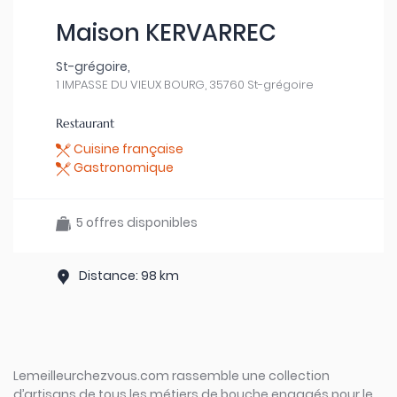
Maison KERVARREC
St-grégoire,
1 IMPASSE DU VIEUX BOURG, 35760 St-grégoire
Restaurant
Cuisine française
Gastronomique
5 offres disponibles
Distance: 98 km
Lemeilleurchezvous.com rassemble une collection
d’artisans de tous les métiers de bouche engagés pour le