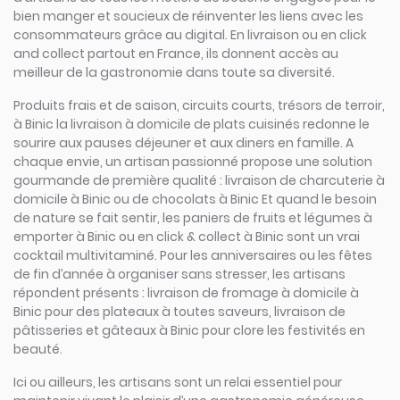
bien manger et soucieux de réinventer les liens avec les
consommateurs grâce au digital. En livraison ou en click
and collect partout en France, ils donnent accès au
meilleur de la gastronomie dans toute sa diversité.
Produits frais et de saison, circuits courts, trésors de terroir,
à Binic la livraison à domicile de plats cuisinés redonne le
sourire aux pauses déjeuner et aux diners en famille. A
chaque envie, un artisan passionné propose une solution
gourmande de première qualité : livraison de charcuterie à
domicile à Binic ou de chocolats à Binic Et quand le besoin
de nature se fait sentir, les paniers de fruits et légumes à
emporter à Binic ou en click & collect à Binic sont un vrai
cocktail multivitaminé. Pour les anniversaires ou les fêtes
de fin d’année à organiser sans stresser, les artisans
répondent présents : livraison de fromage à domicile à
Binic pour des plateaux à toutes saveurs, livraison de
pâtisseries et gâteaux à Binic pour clore les festivités en
beauté.
Ici ou ailleurs, les artisans sont un relai essentiel pour