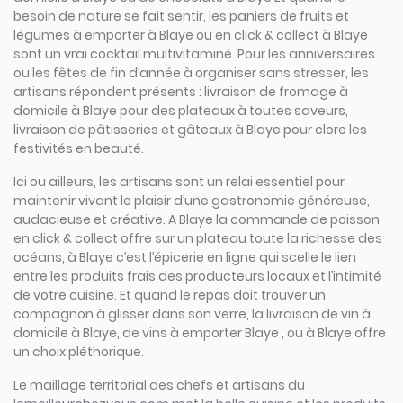
besoin de nature se fait sentir, les paniers de fruits et
légumes à emporter à Blaye ou en click & collect à Blaye
sont un vrai cocktail multivitaminé. Pour les anniversaires
ou les fêtes de fin d’année à organiser sans stresser, les
artisans répondent présents : livraison de fromage à
domicile à Blaye pour des plateaux à toutes saveurs,
livraison de pâtisseries et gâteaux à Blaye pour clore les
festivités en beauté.
Ici ou ailleurs, les artisans sont un relai essentiel pour
maintenir vivant le plaisir d’une gastronomie généreuse,
audacieuse et créative. A Blaye la commande de poisson
en click & collect offre sur un plateau toute la richesse des
océans, à Blaye c’est l’épicerie en ligne qui scelle le lien
entre les produits frais des producteurs locaux et l’intimité
de votre cuisine. Et quand le repas doit trouver un
compagnon à glisser dans son verre, la livraison de vin à
domicile à Blaye, de vins à emporter Blaye , ou à Blaye offre
un choix pléthorique.
Le maillage territorial des chefs et artisans du