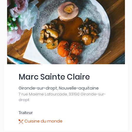
Marc Sainte Claire
Gironde-sur-dropt, Nouvelle-aquitaine
7 rue Maxime Lafourcade, 33190 Gironde-sur-
dropt
Traiteur
Cuisine du monde