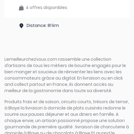
4 offres disponibles
Distance: 81 km
Lemeilleurchezvous.com rassemble une collection
d’artisans de tous les métiers de bouche engagés pour le
bien manger et soucieux de réinventer les liens avec les
consommateurs grâce au digital. En livraison ou en click
and collect partout en France, ils donnent accès au
meilleur de la gastronomie dans toute sa diversité.
Produits frais et de saison, circuits courts, trésors de terroir,
à Blaye la livraison à domicile de plats cuisinés redonne le
sourire aux pauses déjeuner et aux diners en famille. A
chaque envie, un artisan passionné propose une solution
gourmande de première qualité : livraison de charcuterie à
domicile à Blaye ou de chocolats à Blaye Et quand le