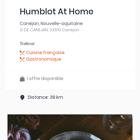
Humblot At Home
Canéjan, Nouvelle-aquitaine
ZI DE CANEJAN, 33610 Canéjan
Traiteur
Cuisine française
Gastronomique
1 offre disponible
Distance: 39 km