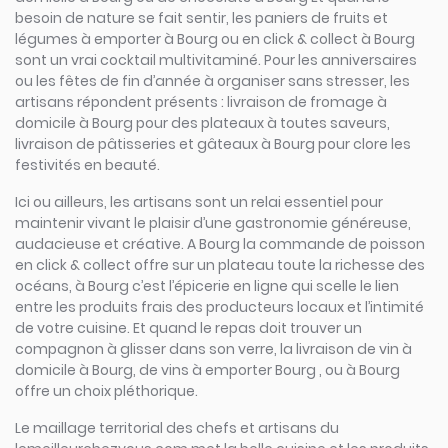
besoin de nature se fait sentir, les paniers de fruits et
légumes à emporter à Bourg ou en click & collect à Bourg
sont un vrai cocktail multivitaminé. Pour les anniversaires
ou les fêtes de fin d’année à organiser sans stresser, les
artisans répondent présents : livraison de fromage à
domicile à Bourg pour des plateaux à toutes saveurs,
livraison de pâtisseries et gâteaux à Bourg pour clore les
festivités en beauté.
Ici ou ailleurs, les artisans sont un relai essentiel pour
maintenir vivant le plaisir d’une gastronomie généreuse,
audacieuse et créative. A Bourg la commande de poisson
en click & collect offre sur un plateau toute la richesse des
océans, à Bourg c’est l’épicerie en ligne qui scelle le lien
entre les produits frais des producteurs locaux et l’intimité
de votre cuisine. Et quand le repas doit trouver un
compagnon à glisser dans son verre, la livraison de vin à
domicile à Bourg, de vins à emporter Bourg , ou à Bourg
offre un choix pléthorique.
Le maillage territorial des chefs et artisans du