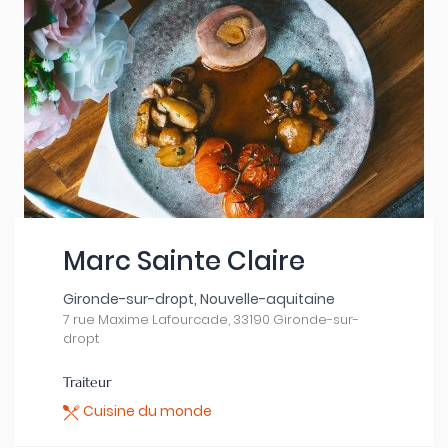
Marc Sainte Claire
Gironde-sur-dropt, Nouvelle-aquitaine
7 rue Maxime Lafourcade, 33190 Gironde-sur-
dropt
Traiteur
Cuisine du monde