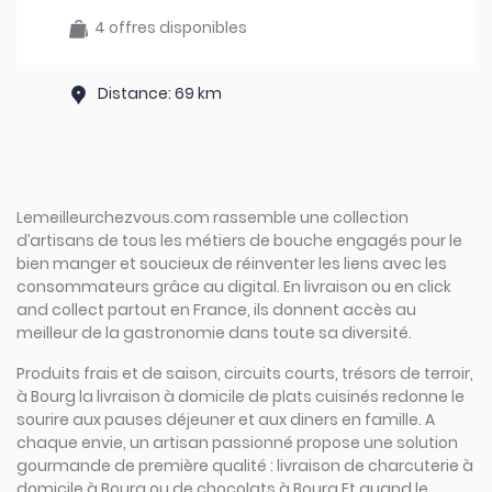
4 offres disponibles
Distance: 69 km
Lemeilleurchezvous.com rassemble une collection
d’artisans de tous les métiers de bouche engagés pour le
bien manger et soucieux de réinventer les liens avec les
consommateurs grâce au digital. En livraison ou en click
and collect partout en France, ils donnent accès au
meilleur de la gastronomie dans toute sa diversité.
Produits frais et de saison, circuits courts, trésors de terroir,
à Bourg la livraison à domicile de plats cuisinés redonne le
sourire aux pauses déjeuner et aux diners en famille. A
chaque envie, un artisan passionné propose une solution
gourmande de première qualité : livraison de charcuterie à
domicile à Bourg ou de chocolats à Bourg Et quand le