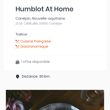
Humblot At Home
Canéjan, Nouvelle-aquitaine
ZI DE CANEJAN, 33610 Canéjan
Traiteur
Cuisine française
Gastronomique
1 offre disponible
Distance: 30 km