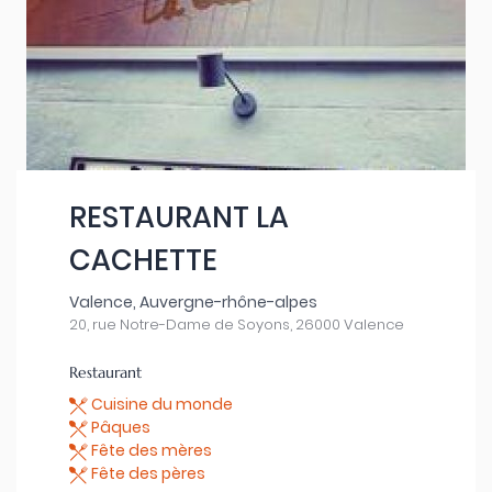
RESTAURANT LA
CACHETTE
Valence, Auvergne-rhône-alpes
20, rue Notre-Dame de Soyons, 26000 Valence
Restaurant
Cuisine du monde
Pâques
Fête des mères
Fête des pères