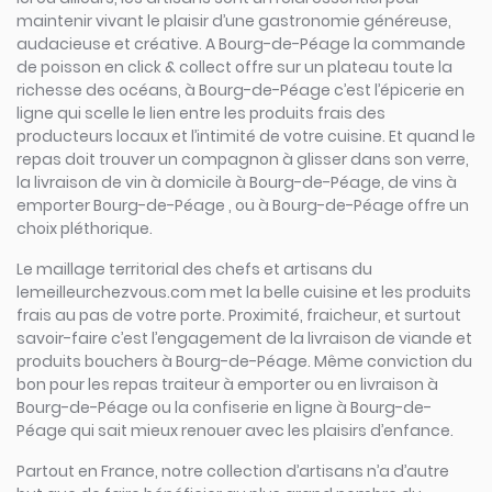
maintenir vivant le plaisir d’une gastronomie généreuse,
audacieuse et créative. A Bourg-de-Péage la commande
de poisson en click & collect offre sur un plateau toute la
richesse des océans, à Bourg-de-Péage c’est l’épicerie en
ligne qui scelle le lien entre les produits frais des
producteurs locaux et l’intimité de votre cuisine. Et quand le
repas doit trouver un compagnon à glisser dans son verre,
la livraison de vin à domicile à Bourg-de-Péage, de vins à
emporter Bourg-de-Péage , ou à Bourg-de-Péage offre un
choix pléthorique.
Le maillage territorial des chefs et artisans du
lemeilleurchezvous.com met la belle cuisine et les produits
frais au pas de votre porte. Proximité, fraicheur, et surtout
savoir-faire c’est l’engagement de la livraison de viande et
produits bouchers à Bourg-de-Péage. Même conviction du
bon pour les repas traiteur à emporter ou en livraison à
Bourg-de-Péage ou la confiserie en ligne à Bourg-de-
Péage qui sait mieux renouer avec les plaisirs d’enfance.
Partout en France, notre collection d’artisans n’a d’autre