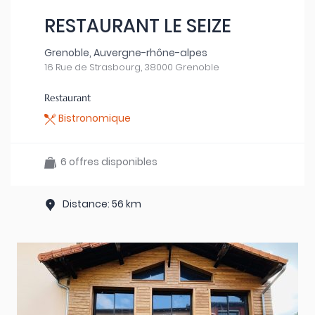
RESTAURANT LE SEIZE
Grenoble, Auvergne-rhône-alpes
16 Rue de Strasbourg, 38000 Grenoble
Restaurant
Bistronomique
6 offres disponibles
Distance: 56 km