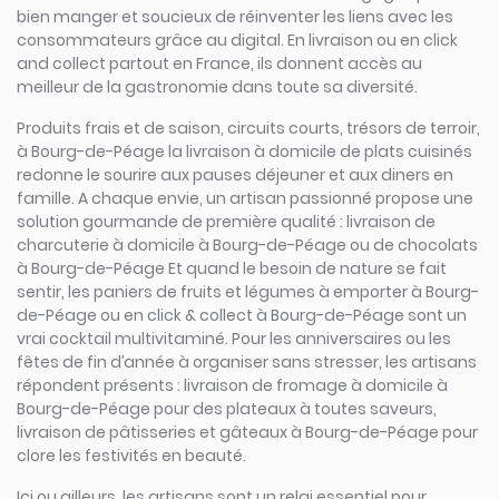
bien manger et soucieux de réinventer les liens avec les
consommateurs grâce au digital. En livraison ou en click
and collect partout en France, ils donnent accès au
meilleur de la gastronomie dans toute sa diversité.
Produits frais et de saison, circuits courts, trésors de terroir,
à Bourg-de-Péage la livraison à domicile de plats cuisinés
redonne le sourire aux pauses déjeuner et aux diners en
famille. A chaque envie, un artisan passionné propose une
solution gourmande de première qualité : livraison de
charcuterie à domicile à Bourg-de-Péage ou de chocolats
à Bourg-de-Péage Et quand le besoin de nature se fait
sentir, les paniers de fruits et légumes à emporter à Bourg-
de-Péage ou en click & collect à Bourg-de-Péage sont un
vrai cocktail multivitaminé. Pour les anniversaires ou les
fêtes de fin d’année à organiser sans stresser, les artisans
répondent présents : livraison de fromage à domicile à
Bourg-de-Péage pour des plateaux à toutes saveurs,
livraison de pâtisseries et gâteaux à Bourg-de-Péage pour
clore les festivités en beauté.
Ici ou ailleurs, les artisans sont un relai essentiel pour