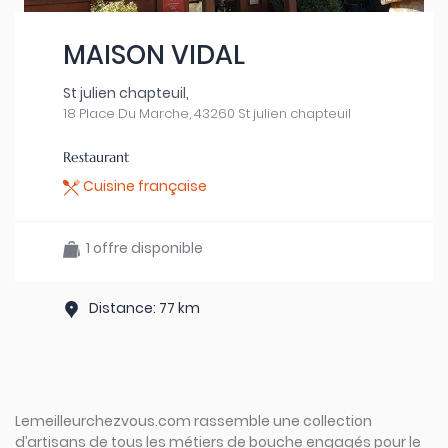
MAISON VIDAL
St julien chapteuil,
18 Place Du Marche, 43260 St julien chapteuil
Restaurant
Cuisine française
1 offre disponible
Distance: 77 km
Lemeilleurchezvous.com rassemble une collection
d’artisans de tous les métiers de bouche engagés pour le