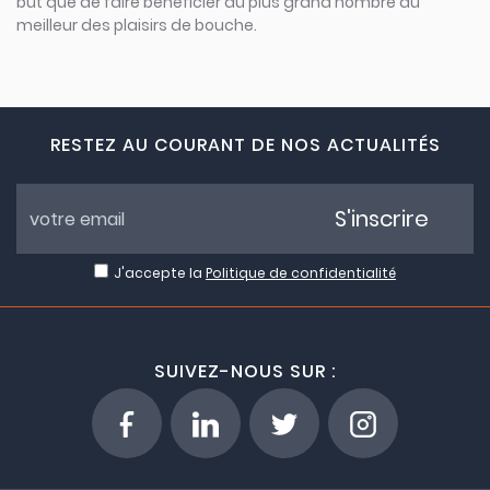
but que de faire bénéficier au plus grand nombre du
meilleur des plaisirs de bouche.
RESTEZ AU COURANT DE NOS ACTUALITÉS
S'inscrire
J'accepte la
Politique de confidentialité
SUIVEZ-NOUS SUR :