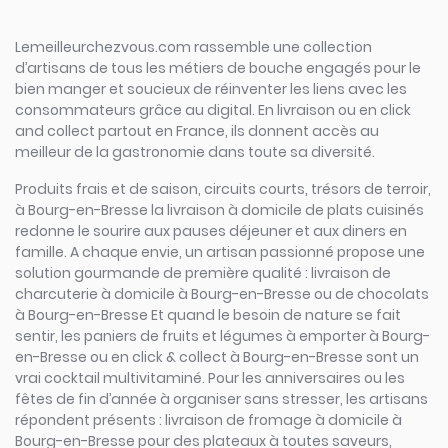
Lemeilleurchezvous.com rassemble une collection
d’artisans de tous les métiers de bouche engagés pour le
bien manger et soucieux de réinventer les liens avec les
consommateurs grâce au digital. En livraison ou en click
and collect partout en France, ils donnent accès au
meilleur de la gastronomie dans toute sa diversité.
Produits frais et de saison, circuits courts, trésors de terroir,
à Bourg-en-Bresse la livraison à domicile de plats cuisinés
redonne le sourire aux pauses déjeuner et aux diners en
famille. A chaque envie, un artisan passionné propose une
solution gourmande de première qualité : livraison de
charcuterie à domicile à Bourg-en-Bresse ou de chocolats
à Bourg-en-Bresse Et quand le besoin de nature se fait
sentir, les paniers de fruits et légumes à emporter à Bourg-
en-Bresse ou en click & collect à Bourg-en-Bresse sont un
vrai cocktail multivitaminé. Pour les anniversaires ou les
fêtes de fin d’année à organiser sans stresser, les artisans
répondent présents : livraison de fromage à domicile à
Bourg-en-Bresse pour des plateaux à toutes saveurs,