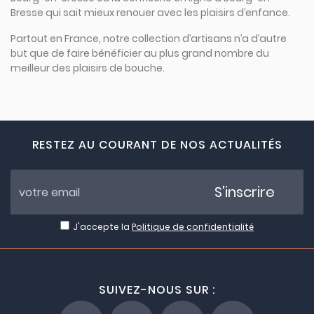
Bresse qui sait mieux renouer avec les plaisirs d’enfance.
Partout en France, notre collection d’artisans n’a d’autre
but que de faire bénéficier au plus grand nombre du
meilleur des plaisirs de bouche.
RESTEZ AU COURANT DE NOS ACTUALITÉS
S'inscrire
J'accepte la
Politique de confidentialité
SUIVEZ-NOUS SUR :