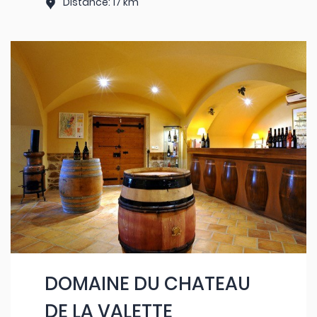
Distance: 17 km
DOMAINE DU CHATEAU
DE LA VALETTE