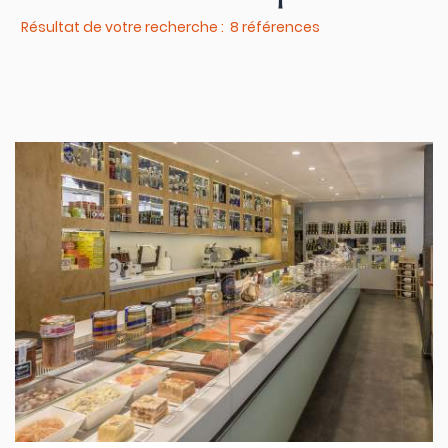
Résultat de votre recherche : 8 références