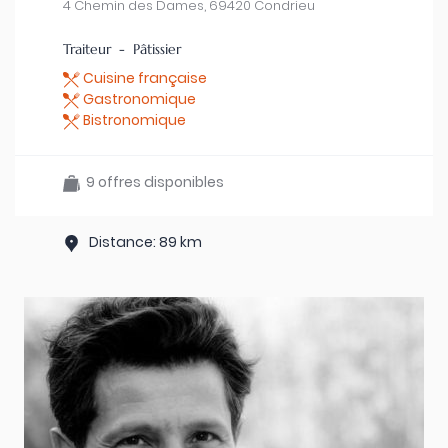
4 Chemin des Dames, 69420 Condrieu
Traiteur - Pâtissier
Cuisine française
Gastronomique
Bistronomique
9 offres disponibles
Distance: 89 km