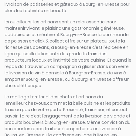
livraison de pâtisseries et gâteaux à Bourg-en-Bresse pour
clore les festivités en beauté.
Ici ou ailleurs, les artisans sont un relai essentiel pour
maintenir vivant le plaisir d’une gastronomie généreuse,
audacieuse et créative. A Bourg-en-Bresse la commande
de poisson en click & collect offre sur un plateau toute la
richesse des océans, à Bourg-en-Bresse c’est l’épicerie en
ligne qui scelle le lien entre les produits frais des
producteurs locaux et l’intimité de votre cuisine. Et quand le
repas doit trouver un compagnon à glisser dans son verre,
la livraison de vin à domicile à Bourg-en-Bresse, de vins à
emporter Bourg-en-Bresse , ou à Bourg-en-Bresse offre un
choix pléthorique.
Le maillage territorial des chefs et artisans du
lemeilleurchezvous.com met la belle cuisine et les produits
frais au pas de votre porte. Proximité, fraicheur, et surtout
savoir-faire c’est l’engagement de la livraison de viande et
produits bouchers à Bourg-en-Bresse. Même conviction du
bon pour les repas traiteur à emporter ou en livraison à
Bourg-en-Bresse ou la confiserie en ligne à Bourg-en-