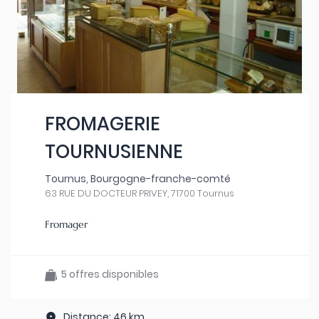
FROMAGERIE
TOURNUSIENNE
Tournus, Bourgogne-franche-comté
63 RUE DU DOCTEUR PRIVEY, 71700 Tournus
Fromager
5 offres disponibles
Distance: 46 km