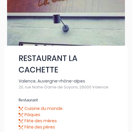
RESTAURANT LA
CACHETTE
Valence, Auvergne-rhône-alpes
20, rue Notre-Dame de Soyons, 26000 Valence
Restaurant
Cuisine du monde
Pâques
Fête des mères
Fête des pères