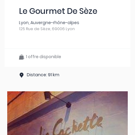
Le Gourmet De Sèze
Lyon, Auvergne-rhône-alpes
125 Rue de Sèze, 69006 Lyon
1 offre disponible
Distance: 91 km