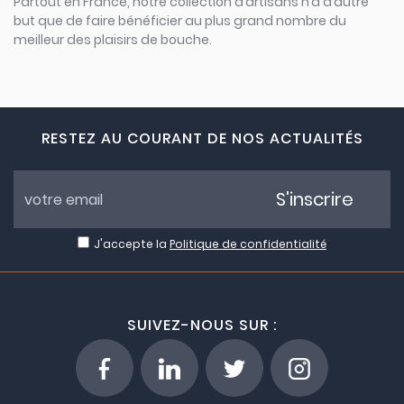
Partout en France, notre collection d’artisans n’a d’autre
but que de faire bénéficier au plus grand nombre du
meilleur des plaisirs de bouche.
RESTEZ AU COURANT DE NOS ACTUALITÉS
S'inscrire
J'accepte la
Politique de confidentialité
SUIVEZ-NOUS SUR :