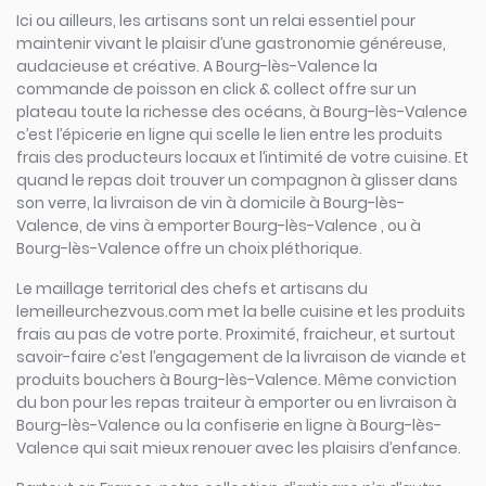
Ici ou ailleurs, les artisans sont un relai essentiel pour
maintenir vivant le plaisir d’une gastronomie généreuse,
audacieuse et créative. A Bourg-lès-Valence la
commande de poisson en click & collect offre sur un
plateau toute la richesse des océans, à Bourg-lès-Valence
c’est l’épicerie en ligne qui scelle le lien entre les produits
frais des producteurs locaux et l’intimité de votre cuisine. Et
quand le repas doit trouver un compagnon à glisser dans
son verre, la livraison de vin à domicile à Bourg-lès-
Valence, de vins à emporter Bourg-lès-Valence , ou à
Bourg-lès-Valence offre un choix pléthorique.
Le maillage territorial des chefs et artisans du
lemeilleurchezvous.com met la belle cuisine et les produits
frais au pas de votre porte. Proximité, fraicheur, et surtout
savoir-faire c’est l’engagement de la livraison de viande et
produits bouchers à Bourg-lès-Valence. Même conviction
du bon pour les repas traiteur à emporter ou en livraison à
Bourg-lès-Valence ou la confiserie en ligne à Bourg-lès-
Valence qui sait mieux renouer avec les plaisirs d’enfance.