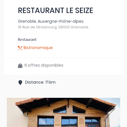
RESTAURANT LE SEIZE
Grenoble, Auvergne-rhône-alpes
16 Rue de Strasbourg, 38000 Grenoble
Restaurant
Bistronomique
6 offres disponibles
Distance: 71 km