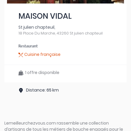
MAISON VIDAL
St julien chapteuil,
18 Place Du Marche, 43260 St julien chapteuil
Restaurant
Cuisine française
1 offre disponible
Distance: 65 km
Lemeilleurchezvous.com rassemble une collection
d’artisans de tous les métiers de bouche engagés pour le