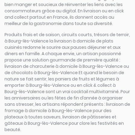
bien manger et soucieux de réinventer les liens avec les
consommateurs grâce au digital. En livraison ou en click
and collect partout en France, ils donnent accès au
meilleur de la gastronomie dans toute sa diversité.
Produits frais et de saison, circuits courts, trésors de terroir,
à Bourg-lès-Valence la livraison à domicile de plats
cuisinés redonne le sourire aux pauses déjeuner et aux
diners en famille. A chaque envie, un artisan passionné
propose une solution gourmande de première qualité :
livraison de charcuterie à domicile à Bourg-lès-Valence ou
de chocolats à Bourg-lès-Valence Et quand le besoin de
nature se fait sentir, les paniers de fruits et légumes à
emporter à Bourg-lès-Valence ou en click & collect à
Bourg-lès-Valence sont un vrai cocktail multivitaminé. Pour
les anniversaires ou les fêtes de fin d’année à organiser
sans stresser, les artisans répondent présents : livraison de
fromage à domicile à Bourg-lès-Valence pour des
plateaux à toutes saveurs, livraison de pâtisseries et
gâteaux à Bourg-lès-Valence pour clore les festivités en
beauté.