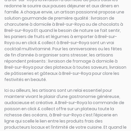
redonne le sourire aux pauses déjeuner et aux diners en
famille. A chaque envie, un artisan passionné propose une
solution gourmande de première qualité : livraison de
charcuterie à domicile à Breil-sur-Roya ou de chocolats à
Breil-sur-Roya Et quand le besoin de nature se fait sentir,
les paniers de fruits et légumes à emporter à Breil-sur-
Roya ou en click & collect à Breil-sur-Roya sont un vrai
cocktail multivitaminé. Pour les anniversaires ou les fêtes
de fin d’année à organiser sans stresser, les artisans
répondent présents : livraison de fromage à domicile à
Breil-sur-Roya pour des plateaux à toutes saveurs, livraison
de pâtisseries et gâteaux à Breil-sur-Roya pour clore les
festivités en beauté.
Ici ou ailleurs, les artisans sont un relai essentiel pour
maintenir vivant le plaisir d’une gastronomie généreuse,
audacieuse et créative. A Breil-sur-Roya la commande de
poisson en click & collect offre sur un plateau toute la
richesse des océans, à Breil-sur-Roya c’est l’épicerie en
ligne qui scelle le lien entre les produits frais des
producteurs locaux et l’intimité de votre cuisine. Et quand le