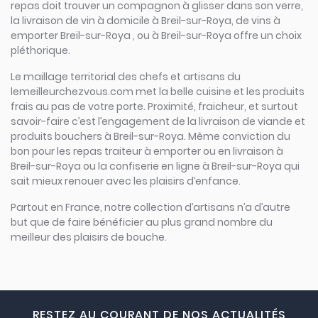
repas doit trouver un compagnon à glisser dans son verre,
la livraison de vin à domicile à Breil-sur-Roya, de vins à
emporter Breil-sur-Roya , ou à Breil-sur-Roya offre un choix
pléthorique.
Le maillage territorial des chefs et artisans du
lemeilleurchezvous.com met la belle cuisine et les produits
frais au pas de votre porte. Proximité, fraicheur, et surtout
savoir-faire c’est l’engagement de la livraison de viande et
produits bouchers à Breil-sur-Roya. Même conviction du
bon pour les repas traiteur à emporter ou en livraison à
Breil-sur-Roya ou la confiserie en ligne à Breil-sur-Roya qui
sait mieux renouer avec les plaisirs d’enfance.
Partout en France, notre collection d’artisans n’a d’autre
but que de faire bénéficier au plus grand nombre du
meilleur des plaisirs de bouche.
RESTEZ AU COURANT DE NOS ACTUALITÉS