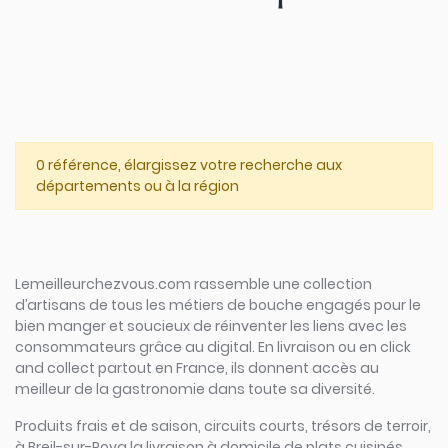
0 référence, élargissez votre recherche aux
départements ou à la région
Lemeilleurchezvous.com rassemble une collection
d’artisans de tous les métiers de bouche engagés pour le
bien manger et soucieux de réinventer les liens avec les
consommateurs grâce au digital. En livraison ou en click
and collect partout en France, ils donnent accès au
meilleur de la gastronomie dans toute sa diversité.
Produits frais et de saison, circuits courts, trésors de terroir,
à Breil-sur-Roya la livraison à domicile de plats cuisinés