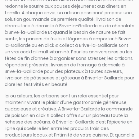
redonne le sourire aux pauses déjeuner et aux diners en
famille. A chaque envie, un artisan passionné propose une
solution gourmande de première qualité : livraison de
charcuterie à domicile à Brive-la-Gaillarde ou de chocolats
à Brive-la-Gaillarde Et quand le besoin de nature se fait
sentir, les paniers de fruits et légumes à emporter à Brive-
la-Gaillarde ou en click & collect à Brive-la-Gaillarde sont
un vrai cocktail multivitaminé. Pour les anniversaires ou les
fêtes de fin d’année à organiser sans stresser, les artisans
répondent présents : livraison de fromage à domicile à
Brive-la-Gaillarde pour des plateaux à toutes saveurs,
livraison de pâtisseries et gâteaux à Brive-la-Gaillarde pour
clore les festivités en beauté.
Ici ou ailleurs, les artisans sont un relai essentiel pour
maintenir vivant le plaisir d’une gastronomie généreuse,
audacieuse et créative. A Brive-la-Gaillarde la commande
de poisson en click & collect offre sur un plateau toute la
richesse des océans, à Brive-la-Gaillarde c’est l’épicerie en
ligne qui scelle le lien entre les produits frais des
producteurs locaux et l’intimité de votre cuisine. Et quand le