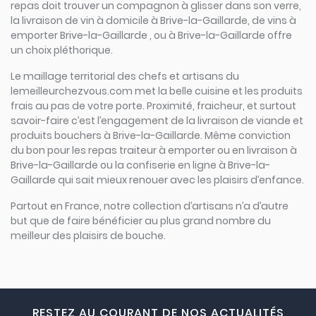
repas doit trouver un compagnon à glisser dans son verre,
la livraison de vin à domicile à Brive-la-Gaillarde, de vins à
emporter Brive-la-Gaillarde , ou à Brive-la-Gaillarde offre
un choix pléthorique.
Le maillage territorial des chefs et artisans du
lemeilleurchezvous.com met la belle cuisine et les produits
frais au pas de votre porte. Proximité, fraicheur, et surtout
savoir-faire c’est l’engagement de la livraison de viande et
produits bouchers à Brive-la-Gaillarde. Même conviction
du bon pour les repas traiteur à emporter ou en livraison à
Brive-la-Gaillarde ou la confiserie en ligne à Brive-la-
Gaillarde qui sait mieux renouer avec les plaisirs d’enfance.
Partout en France, notre collection d’artisans n’a d’autre
but que de faire bénéficier au plus grand nombre du
meilleur des plaisirs de bouche.
RESTEZ AU COURANT DE NOS ACTUALITÉS