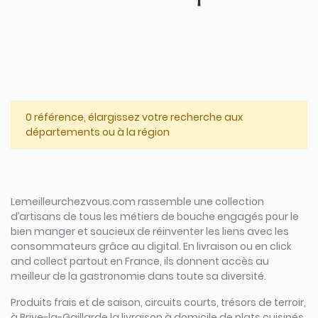
0 référence, élargissez votre recherche aux
départements ou à la région
Lemeilleurchezvous.com rassemble une collection
d’artisans de tous les métiers de bouche engagés pour le
bien manger et soucieux de réinventer les liens avec les
consommateurs grâce au digital. En livraison ou en click
and collect partout en France, ils donnent accès au
meilleur de la gastronomie dans toute sa diversité.
Produits frais et de saison, circuits courts, trésors de terroir,
à Brive-la-Gaillarde la livraison à domicile de plats cuisinés