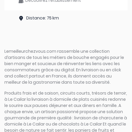
Découvrez l'établissement
Distance: 75 km
Lemeilleurchezvous.com rassemble une collection
d’artisans de tous les métiers de bouche engagés pour le
bien manger et soucieux de réinventer les liens avec les
consommateurs grâce au digital. En livraison ou en click
and collect partout en France, ils donnent accès au
meilleur de la gastronomie dans toute sa diversité.
Produits frais et de saison, circuits courts, trésors de terroir,
à Le Cailar la livraison à domicile de plats cuisinés redonne
le sourire aux pauses déjeuner et aux diners en famille. A
chaque envie, un artisan passionné propose une solution
gourmande de première qualité : livraison de charcuterie à
domicile à Le Cailar ou de chocolats à Le Cailar Et quand le
besoin de nature se fait sentir, les paniers de fruits et