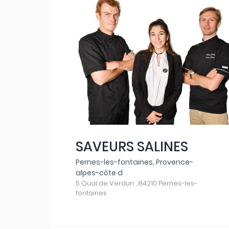
SAVEURS SALINES
Pernes-les-fontaines, Provence-
alpes-côte d
5 Quai de Verdun , 84210 Pernes-les-
fontaines