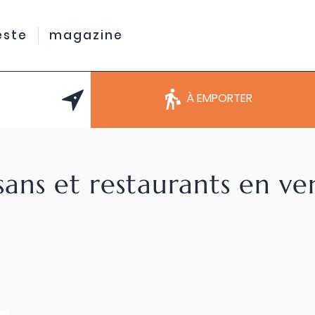
este
magazine
À EMPORTER
sans et restaurants en v