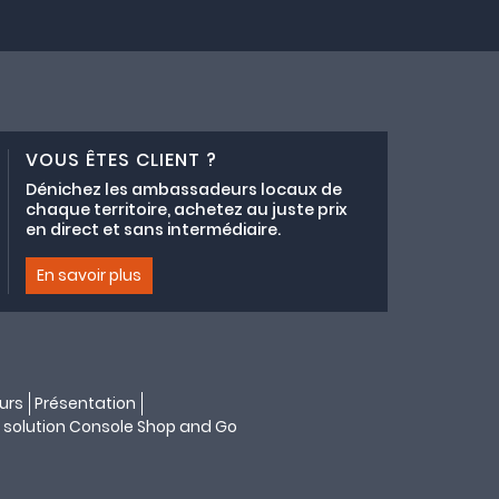
VOUS ÊTES CLIENT ?
Dénichez les ambassadeurs locaux de
chaque territoire, achetez au juste prix
en direct et sans intermédiaire.
En savoir plus
urs
Présentation
 solution
Console Shop and Go
s