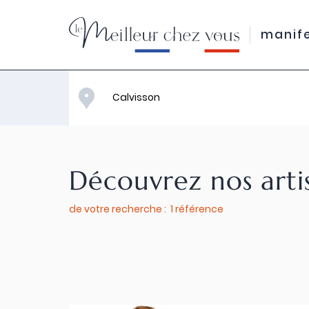
manif
Découvrez nos arti
de votre recherche : 1 référence