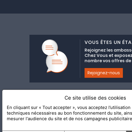
VOUS ÊTES UN ÉTA
Rejoignez les ambass
Chez Vous et exposez
nombre vos offres de C
Rejoignez-nous
Ce site utilise des cookies
Adhésion au coll
En cliquant sur « Tout accepter », vous acceptez l’utilisatio
2020 Le Meilleur Chez Vous, éd
techniques nécessaires au bon fonctionnement du site, ain
mesurer l'audience du site et de nos campagnes publicitair