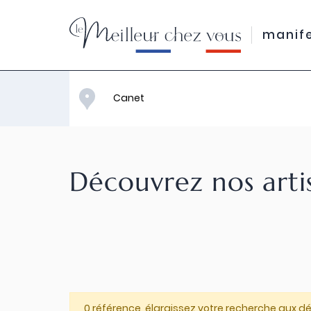
manif
Découvrez nos arti
0 référence, élargissez votre recherche aux d