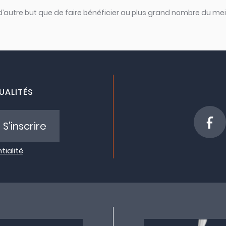
 d’autre but que de faire bénéficier au plus grand nombre du meil
UALITÉS
S'inscrire
tialité