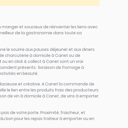
 manger et soucieux de réinventer les liens avec
 meilleur de la gastronomie dans toute sa
donne le sourire aux pauses déjeuner et aux diners
 de charcuterie à domicile à Canet ou de
 ou en click & collect à Canet sont un vrai
répondent présents : livraison de fromage à
estivités en beauté.
, audacieuse et créative. A Canet la commande de
lle le lien entre les produits frais des producteurs
aison de vin à domicile à Canet, de vins à emporter
 pas de votre porte. Proximité, fraicheur, et
du bon pour les repas traiteur à emporter ou en