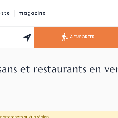
este
magazine
À EMPORTER
sans et restaurants en v
épartements ou à la région