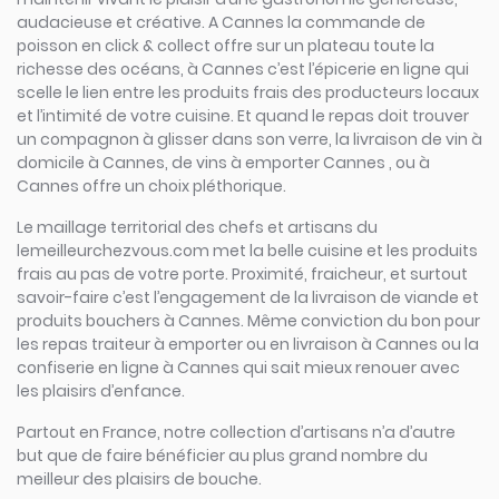
audacieuse et créative. A Cannes la commande de
poisson en click & collect offre sur un plateau toute la
richesse des océans, à Cannes c’est l’épicerie en ligne qui
scelle le lien entre les produits frais des producteurs locaux
et l’intimité de votre cuisine. Et quand le repas doit trouver
un compagnon à glisser dans son verre, la livraison de vin à
domicile à Cannes, de vins à emporter Cannes , ou à
Cannes offre un choix pléthorique.
Le maillage territorial des chefs et artisans du
lemeilleurchezvous.com met la belle cuisine et les produits
frais au pas de votre porte. Proximité, fraicheur, et surtout
savoir-faire c’est l’engagement de la livraison de viande et
produits bouchers à Cannes. Même conviction du bon pour
les repas traiteur à emporter ou en livraison à Cannes ou la
confiserie en ligne à Cannes qui sait mieux renouer avec
les plaisirs d’enfance.
Partout en France, notre collection d’artisans n’a d’autre
but que de faire bénéficier au plus grand nombre du
meilleur des plaisirs de bouche.