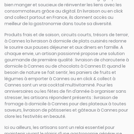
bien manger et soucieux de réinventer les liens avec les
consommateurs grâce au digital. En livraison ou en click
and collect partout en France, ils donnent accès au
meilleur de la gastronomie dans toute sa diversité.
Produits frais et de saison, circuits courts, trésors de terroir,
à Cannes la livraison à domicile de plats cuisinés redonne
le sourire aux pauses déjeuner et aux diners en famille. A
chaque envie, un artisan passionné propose une solution
gourmande de première qualité : livraison de charcuterie à
domicile à Cannes ou de chocolats à Cannes Et quand le
besoin de nature se fait sentir, les paniers de fruits et
légumes à emporter à Cannes ou en click & collect à
Cannes sont un vrai cocktail multivitaminé. Pour les
anniversaires ou les fêtes de fin d’année à organiser sans
stresser, les artisans répondent présents : livraison de
fromage à domicile à Cannes pour des plateaux à toutes
saveurs, livraison de pâtisseries et gâteaux à Cannes pour
clore les festivités en beauté.
Ici ou ailleurs, les artisans sont un relai essentiel pour
maintenir vivant le plaisir d’une gastronomie généreuse,