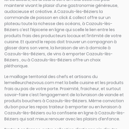
maintenir vivant le plaisir d’une gastronomie généreuse,
audacieuse et créative. A Cazouls-lès-Béziers la
commande de poisson en click & collect offre sur un
plateau toute la richesse des océans, à Cazouls-lès-
Béziers c’est l’épicerie en ligne qui scelle le lien entre les
produits frais des producteurs locaux et l’intimité de votre
cuisine. Et quand le repas doit trouver un compagnon à
glisser dans son verre, la livraison de vin à domicile à
Cazouls-lès-Béziers, de vins à emporter Cazouls-lès-
Béziers , ou à Cazouls-lès-Béziers offre un choix
pléthorique.
Le maillage territorial des chefs et artisans du
lemeilleurchezvous.com met la belle cuisine et les produits
frais au pas de votre porte. Proximité, fraicheur, et surtout
savoir-faire c’est l’engagement de la livraison de viande et
produits bouchers à Cazouls-lès-Béziers. Même conviction
du bon pour les repas traiteur à emporter ou en livraison à
Cazouls-lès-Béziers ou la confiserie en ligne à Cazouls-lès-
Béziers qui sait mieux renouer avec les plaisirs d’enfance.