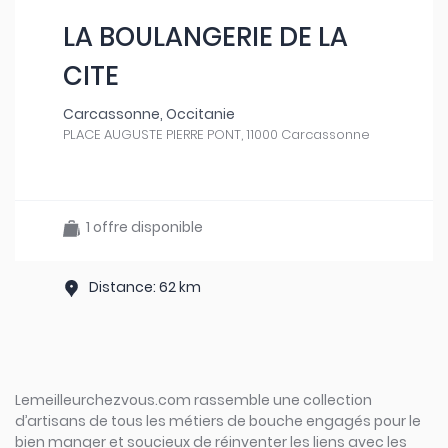
LA BOULANGERIE DE LA
CITE
Carcassonne, Occitanie
PLACE AUGUSTE PIERRE PONT, 11000 Carcassonne
1 offre disponible
Distance: 62 km
Lemeilleurchezvous.com rassemble une collection
d’artisans de tous les métiers de bouche engagés pour le
bien manger et soucieux de réinventer les liens avec les