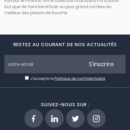
Partout en France, notre collection d’artisans n’a d’autre
but que de faire bénéficier au plus grand nombre du
meilleur des plaisirs de bouche.
RESTEZ AU COURANT DE NOS ACTUALITÉS
S'inscrire
J'accepte la
Politique de confidentialité
SUIVEZ-NOUS SUR :