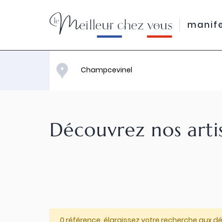
manif
Découvrez nos arti
0 référence, élargissez votre recherche aux d