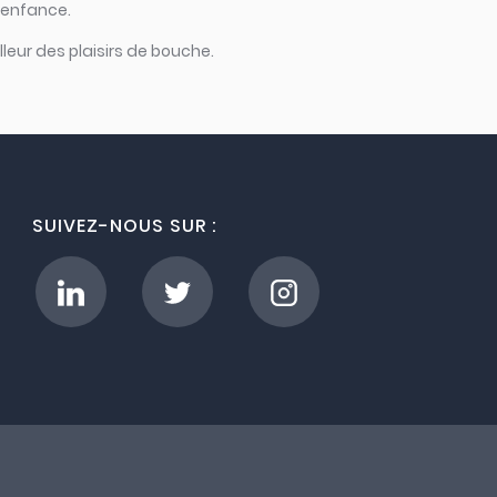
d’enfance.
leur des plaisirs de bouche.
SUIVEZ-NOUS SUR :