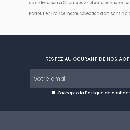
ou en livraison à Champcevinel ou la confiserie e
Partout en France, notre collection d’artisans n’a
RESTEZ AU COURANT DE NOS ACT
J'accepte la
Politique de confiden