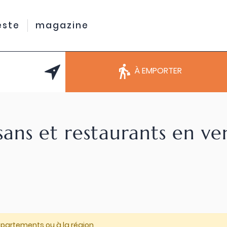
este
magazine
À EMPORTER
sans et restaurants en v
épartements ou à la région