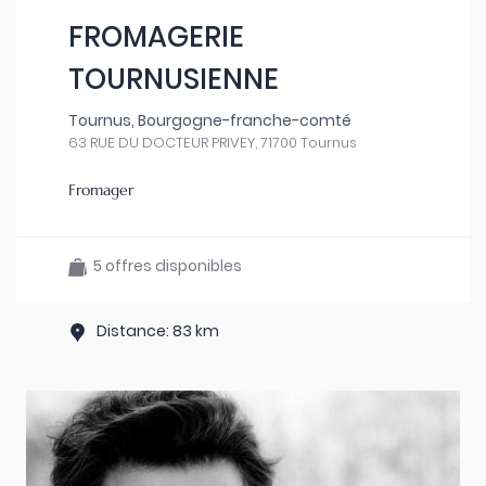
FROMAGERIE
TOURNUSIENNE
Tournus, Bourgogne-franche-comté
63 RUE DU DOCTEUR PRIVEY, 71700 Tournus
Fromager
5 offres disponibles
Distance: 83 km