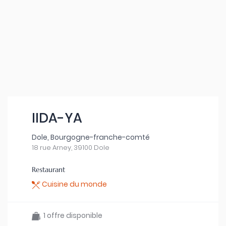
IIDA-YA
Dole, Bourgogne-franche-comté
18 rue Arney, 39100 Dole
Restaurant
Cuisine du monde
1 offre disponible