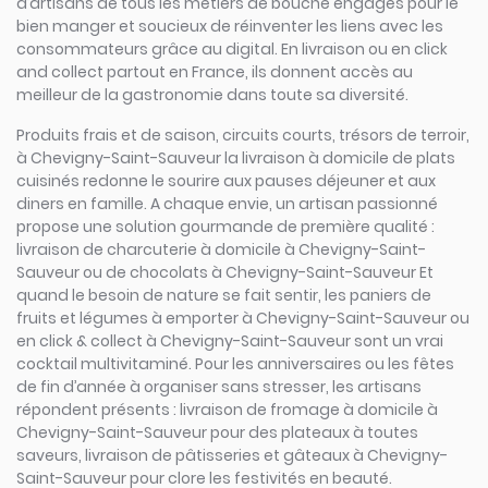
d’artisans de tous les métiers de bouche engagés pour le
bien manger et soucieux de réinventer les liens avec les
consommateurs grâce au digital. En livraison ou en click
and collect partout en France, ils donnent accès au
meilleur de la gastronomie dans toute sa diversité.
Produits frais et de saison, circuits courts, trésors de terroir,
à Chevigny-Saint-Sauveur la livraison à domicile de plats
cuisinés redonne le sourire aux pauses déjeuner et aux
diners en famille. A chaque envie, un artisan passionné
propose une solution gourmande de première qualité :
livraison de charcuterie à domicile à Chevigny-Saint-
Sauveur ou de chocolats à Chevigny-Saint-Sauveur Et
quand le besoin de nature se fait sentir, les paniers de
fruits et légumes à emporter à Chevigny-Saint-Sauveur ou
en click & collect à Chevigny-Saint-Sauveur sont un vrai
cocktail multivitaminé. Pour les anniversaires ou les fêtes
de fin d’année à organiser sans stresser, les artisans
répondent présents : livraison de fromage à domicile à
Chevigny-Saint-Sauveur pour des plateaux à toutes
saveurs, livraison de pâtisseries et gâteaux à Chevigny-
Saint-Sauveur pour clore les festivités en beauté.