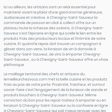
Ici ou ailleurs, les artisans sont un relai essentiel pour
maintenir vivant le plaisir d’une gastronomie généreuse,
audacieuse et créative. A Chevigny-Saint-Sauveur la
commande de poisson en click & collect offre sur un
plateau toute la richesse des océans, à Chevigny-Saint-
Sauveur c’est l’épicerie en ligne qui scelle le lien entre les
produits frais des producteurs locaux et l’intimité de votre
cuisine. Et quand le repas doit trouver un compagnon à
glisser dans son verre, la livraison de vin à domicile à
Chevigny-Saint-Sauveur, de vins à emporter Chevigny-
Saint-Sauveur , ou à Chevigny-Saint-Sauveur offre un choix
pléthorique.
Le maillage territorial des chefs et artisans du
lemeilleurchezvous.com met la belle cuisine et les produits
frais au pas de votre porte. Proximité, fraicheur, et surtout
savoir-faire c’est l’engagement de la livraison de viande et
produits bouchers à Chevigny-Saint-Sauveur. Même
conviction du bon pour les repas traiteur à emporter ou en
livraison à Chevigny-Saint-Sauveur ou la confiserie en ligne
à Chevigny-Saint-Sauveur qui sait mieux renouer avec les