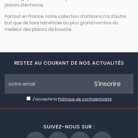
plaisirs d’enfance.
Partout en France, notre collection d’artisans n’a d’autre
but que de faire bénéficier au plus grand nombre du
meilleur des plaisirs de bouche.
RESTEZ AU COURANT DE NOS ACTUALITÉS
S'inscrire
J'accepte la
Politique de confidentialité
SUIVEZ-NOUS SUR :