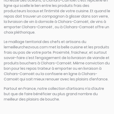
richesse des océans, à Clohars-Carnoët c’est l’épicerie en
ligne qui scelle le lien entre les produits frais des
producteurs locaux et l’intimité de votre cuisine. Et quand le
repas doit trouver un compagnon à glisser dans son verre,
la livraison de vin à domicile à Clohars-Carnoët, de vins à
emporter Clohars-Carnoët , ou à Clohars-Carnoët offre un
choix pléthorique.
Le maillage territorial des chefs et artisans du
lemeilleurchezvous.com met la belle cuisine et les produits
frais au pas de votre porte. Proximité, fraicheur, et surtout
savoir-faire c’est l’engagement de la livraison de viande et
produits bouchers à Clohars-Carnoët. Même conviction du
bon pour les repas traiteur à emporter ou en livraison à
Clohars-Carnoët ou la confiserie en ligne à Clohars-
Carnoët qui sait mieux renouer avec les plaisirs d’enfance.
Partout en France, notre collection d’artisans n’a d’autre
but que de faire bénéficier au plus grand nombre du
meilleur des plaisirs de bouche.