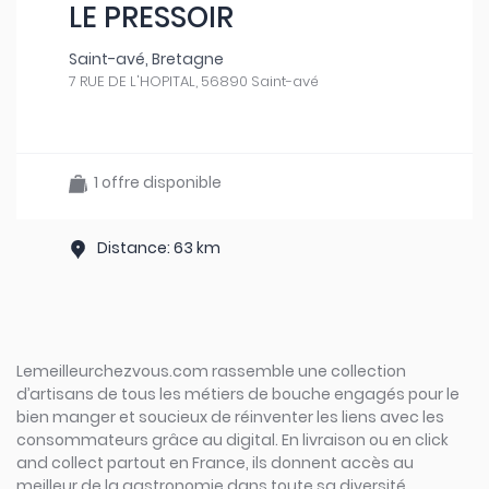
LE PRESSOIR
Saint-avé, Bretagne
7 RUE DE L'HOPITAL, 56890 Saint-avé
1 offre disponible
Distance: 63 km
Lemeilleurchezvous.com rassemble une collection
d’artisans de tous les métiers de bouche engagés pour le
bien manger et soucieux de réinventer les liens avec les
consommateurs grâce au digital. En livraison ou en click
and collect partout en France, ils donnent accès au
meilleur de la gastronomie dans toute sa diversité.