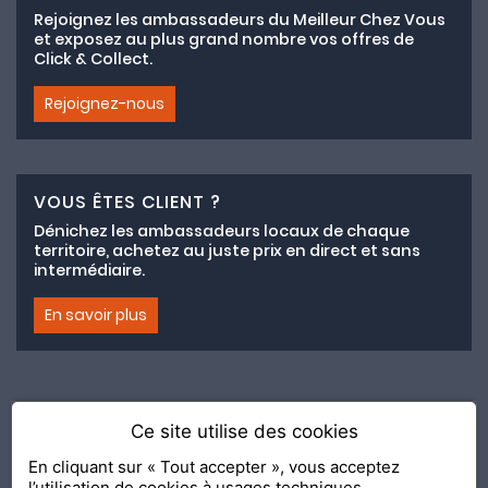
Rejoignez les ambassadeurs du Meilleur Chez Vous
et exposez au plus grand nombre vos offres de
Click & Collect.
Rejoignez-nous
VOUS ÊTES CLIENT ?
Dénichez les ambassadeurs locaux de chaque
territoire, achetez au juste prix en direct et sans
intermédiaire.
En savoir plus
Ce site utilise des cookies
Adhésion au collectif lemeilleurchezvous.com
En cliquant sur « Tout accepter », vous acceptez
l’utilisation de cookies à usages techniques