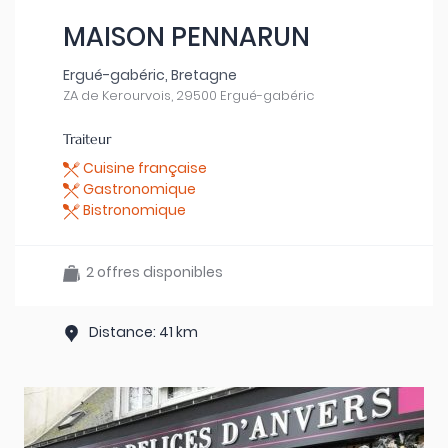
MAISON PENNARUN
Ergué-gabéric, Bretagne
ZA de Kerourvois, 29500 Ergué-gabéric
Traiteur
Cuisine française
Gastronomique
Bistronomique
2 offres disponibles
Distance: 41 km