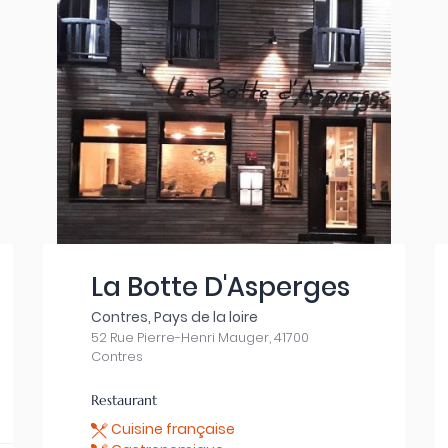
La Botte D'Asperges
Contres, Pays de la loire
52 Rue Pierre-Henri Mauger, 41700
Contres
Restaurant
Cuisine française