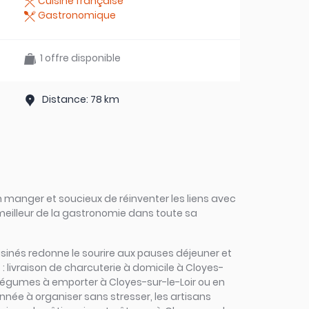
Cuisine française
Gastronomique
1 offre disponible
Distance: 78 km
 manger et soucieux de réinventer les liens avec
 meilleur de la gastronomie dans toute sa
 cuisinés redonne le sourire aux pauses déjeuner et
 livraison de charcuterie à domicile à Cloyes-
et légumes à emporter à Cloyes-sur-le-Loir ou en
’année à organiser sans stresser, les artisans