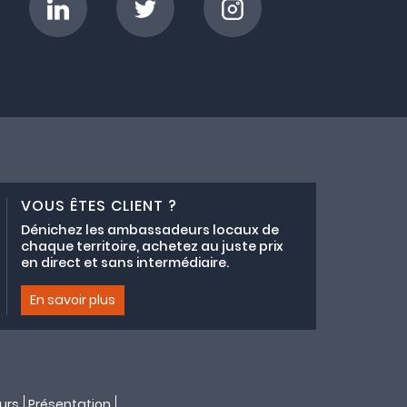
VOUS ÊTES CLIENT ?
Dénichez les ambassadeurs locaux de
chaque territoire, achetez au juste prix
en direct et sans intermédiaire.
En savoir plus
urs
Présentation