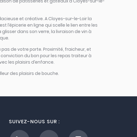
raison de pâtisseries et gâteaux à Cloyes-sur-le-
dacieuse et créative. A Cloyes-sur-le-Loir la
l’épicerie en ligne qui scelle le lien entre les
lisser dans son verre, la livraison de vin à
ique.
 pas de votre porte. Proximité, fraicheur, et
conviction du bon pour les repas traiteur à
vec les plaisirs d’enfance.
leur des plaisirs de bouche.
SUIVEZ-NOUS SUR :