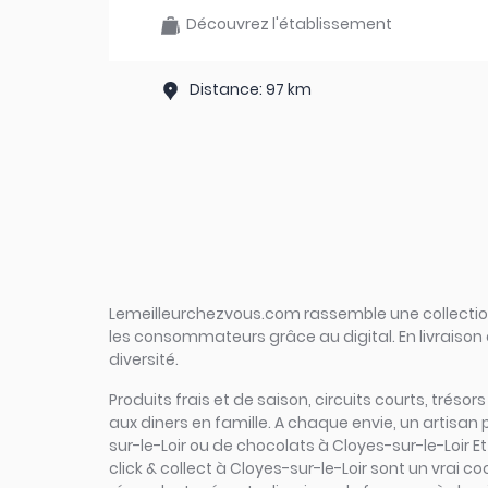
Découvrez l'établissement
Distance: 97 km
Lemeilleurchezvous.com rassemble une collection 
les consommateurs grâce au digital. En livraison 
diversité.
Produits frais et de saison, circuits courts, trésor
aux diners en famille. A chaque envie, un artisan
sur-le-Loir ou de chocolats à Cloyes-sur-le-Loir E
click & collect à Cloyes-sur-le-Loir sont un vrai c