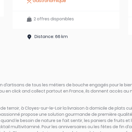
Gastronomique
2 offres disponibles
Distance: 66 km
d’artisans de tous les métiers de bouche engagés pour le bien
ou en click and collect partout en France, ils donnent accès au
s de terroir, à Cloyes-sur-le-Loir la livraison à domicile de plats
 passionné propose une solution gourmande de première qualité :
t quand le besoin de nature se fait sentir, les paniers de fruits 
ocktail multivitaminé. Pour les anniversaires ou les fêtes de fin d