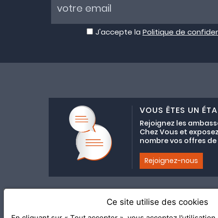
J'accepte la
Politique de confiden
VOUS ÊTES UN ÉTA
Rejoignez les ambass
Chez Vous et exposez
nombre vos offres de C
Rejoignez-nous
Ce site utilise des cookies
Adhésion au coll
En cliquant sur « Tout accepter », vous acceptez l’utilisatio