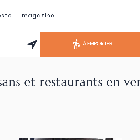
este
magazine
À EMPORTER
sans et restaurants en v