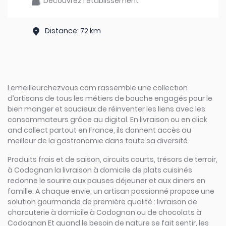
Découvrez l'établissement
Distance: 72 km
Lemeilleurchezvous.com rassemble une collection
d’artisans de tous les métiers de bouche engagés pour le
bien manger et soucieux de réinventer les liens avec les
consommateurs grâce au digital. En livraison ou en click
and collect partout en France, ils donnent accès au
meilleur de la gastronomie dans toute sa diversité.
Produits frais et de saison, circuits courts, trésors de terroir,
à Codognan la livraison à domicile de plats cuisinés
redonne le sourire aux pauses déjeuner et aux diners en
famille. A chaque envie, un artisan passionné propose une
solution gourmande de première qualité : livraison de
charcuterie à domicile à Codognan ou de chocolats à
Codognan Et quand le besoin de nature se fait sentir, les