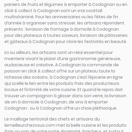
paniers de fruits et légumes à emporter à Codognan ou en
click & collect à Codognan sont un vrai cocktail
multivitaminé. Pour les anniversaires ou les fêtes de fin
d’année à organiser sans stresser, les artisans répondent
présents : livraison de fromage à domicile à Codognan
pour des plateaux à toutes saveurs, livraison de pâtisseries
et gâteaux à Codognan pour clore les festivités en beauté.
Ici ou ailleurs, les artisans sont un relai essentiel pour
maintenir vivant le plaisir d’une gastronomie généreuse,
audacieuse et créative. A Codognan la commande de
poisson en click & collect offre sur un plateau toute la
richesse des océans, à Codognan c’est l’épicerie en ligne
qui scelle le lien entre les produits frais des producteurs
locaux et l’intimité de votre cuisine. Et quand le repas doit
trouver un compagnon à glisser dans son verre, la livraison
de vin à domicile à Codognan, de vins à emporter
Codognan , ou à Codognan offre un choix pléthorique.
Le maillage territorial des chefs et artisans du
lemeilleurchezvous.com met la belle cuisine et les produits
frais au pas de votre porte. Proximité, fraicheur, et surtout