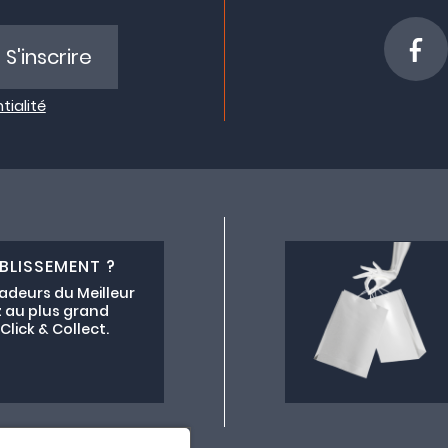
S'inscrire
tialité
BLISSEMENT ?
adeurs du Meilleur
 au plus grand
lick & Collect.