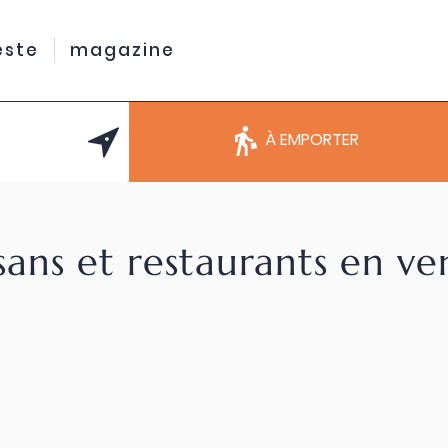
este
magazine
À EMPORTER
sans et restaurants en v