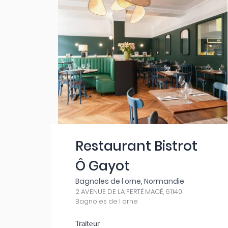
Restaurant Bistrot
Ô Gayot
Bagnoles de l orne, Normandie
2 AVENUE DE LA FERTÉ MACÉ, 61140
Bagnoles de l orne
Traiteur