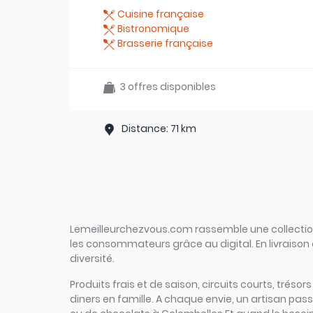
Cuisine française
Bistronomique
Brasserie française
3 offres disponibles
Distance: 71 km
Lemeilleurchezvous.com rassemble une collection 
les consommateurs grâce au digital. En livraison 
diversité.
Produits frais et de saison, circuits courts, tréso
diners en famille. A chaque envie, un artisan pa