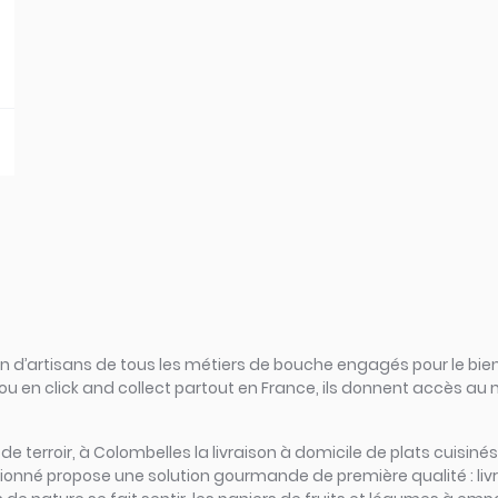
d’artisans de tous les métiers de bouche engagés pour le bien
ou en click and collect partout en France, ils donnent accès au
rs de terroir, à Colombelles la livraison à domicile de plats cuisi
ssionné propose une solution gourmande de première qualité : li