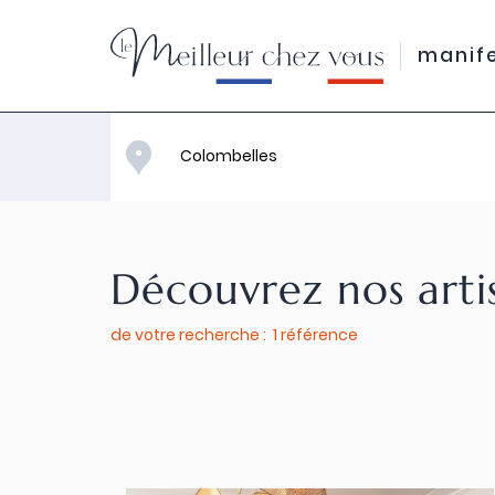
manif
Découvrez nos arti
de votre recherche : 1 référence