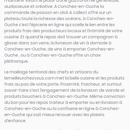
maintenir vivant le plaisir d’une gastronomie généreuse,
audacieuse et créative. A Conches-en-Ouche la
commande de poisson en click & collect offre sur un
plateau toute la richesse des océans, à Conches-en-
Ouche c’est l’épicerie en ligne qui scelle le lien entre les
produits frais des producteurs locaux et l’intimité de votre
cuisine. Et quand le repas doit trouver un compagnon à
glisser dans son verre, la livraison de vin à domicile à
Conches-en-Ouche, de vins à emporter Conches-en-
Ouche , ou à Conches-en-Ouche offre un choix
pléthorique.
Le maillage territorial des chefs et artisans du
lemeilleurchezvous.com met la belle cuisine et les produits
frais au pas de votre porte. Proximité, fraicheur, et surtout
savoir-faire c’est l’engagement de la livraison de viande et
produits bouchers à Conches-en-Ouche. Même conviction
du bon pour les repas traiteur à emporter ou en livraison à
Conches-en-Ouche ou la confiserie en ligne à Conches-
en-Ouche qui sait mieux renouer avec les plaisirs
d’enfance.