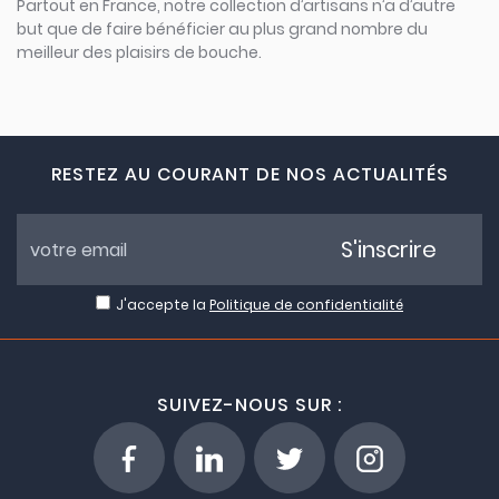
Partout en France, notre collection d’artisans n’a d’autre
but que de faire bénéficier au plus grand nombre du
meilleur des plaisirs de bouche.
RESTEZ AU COURANT DE NOS ACTUALITÉS
S'inscrire
J'accepte la
Politique de confidentialité
SUIVEZ-NOUS SUR :