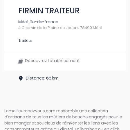
FIRMIN TRAITEUR
Méré, île-de-france
4 Chemin de la Plaine de Jouars, 78490 Méré
Traiteur
Découvrez l'établissement
Distance: 66 km
Lemeilleurchezvous.com rassemble une collection
d’artisans de tous les métiers de bouche engagés pour le
bien manger et soucieux de réinventer les liens avec les
consommateurs grâce au digital. En livraison ou en click