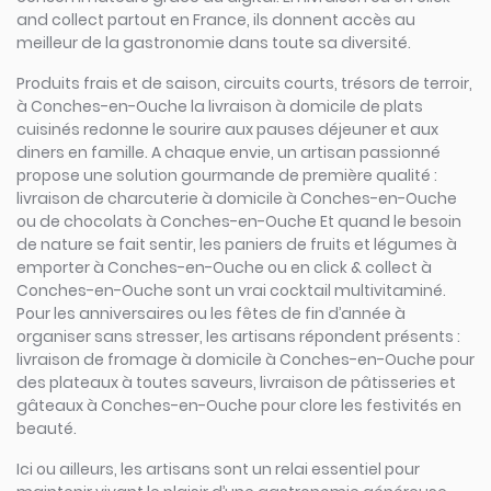
and collect partout en France, ils donnent accès au
meilleur de la gastronomie dans toute sa diversité.
Produits frais et de saison, circuits courts, trésors de terroir,
à Conches-en-Ouche la livraison à domicile de plats
cuisinés redonne le sourire aux pauses déjeuner et aux
diners en famille. A chaque envie, un artisan passionné
propose une solution gourmande de première qualité :
livraison de charcuterie à domicile à Conches-en-Ouche
ou de chocolats à Conches-en-Ouche Et quand le besoin
de nature se fait sentir, les paniers de fruits et légumes à
emporter à Conches-en-Ouche ou en click & collect à
Conches-en-Ouche sont un vrai cocktail multivitaminé.
Pour les anniversaires ou les fêtes de fin d’année à
organiser sans stresser, les artisans répondent présents :
livraison de fromage à domicile à Conches-en-Ouche pour
des plateaux à toutes saveurs, livraison de pâtisseries et
gâteaux à Conches-en-Ouche pour clore les festivités en
beauté.
Ici ou ailleurs, les artisans sont un relai essentiel pour