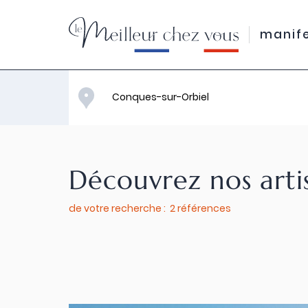
manif
Découvrez nos arti
de votre recherche : 2 références