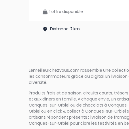
1 offre disponible
Distance: 7 km
Lemeilleurchezvous.com rassemble une collection 
les consommateurs grâce au digital. En livraison 
diversité.
Produits frais et de saison, circuits courts, tréso
et aux diners en famille. A chaque envie, un arti
Conques-sur-Orbiel ou de chocolats à Conques-sur
Orbiel ou en click & collect à Conques-sur-Orbiel s
artisans répondent présents : livraison de froma
Conques-sur-Orbiel pour clore les festivités en b