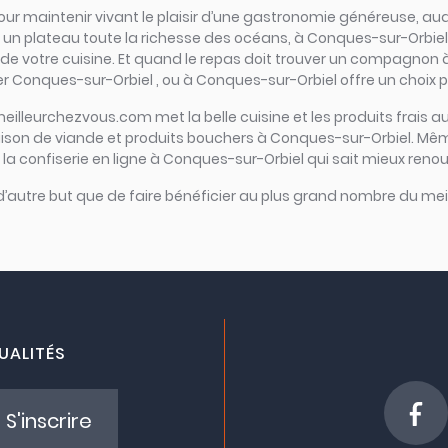
el pour maintenir vivant le plaisir d’une gastronomie généreuse, 
n plateau toute la richesse des océans, à Conques-sur-Orbiel c’est
 de votre cuisine. Et quand le repas doit trouver un compagnon à g
r Conques-sur-Orbiel , ou à Conques-sur-Orbiel offre un choix p
meilleurchezvous.com met la belle cuisine et les produits frais au
raison de viande et produits bouchers à Conques-sur-Orbiel. Mêm
la confiserie en ligne à Conques-sur-Orbiel qui sait mieux renoue
 d’autre but que de faire bénéficier au plus grand nombre du meil
UALITÉS
S'inscrire