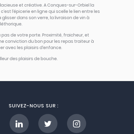
audacieuse et créative. A Conques-sur-Orbiel la
 l’épicerie en ligne qui scelle le lien entre les
lisser dans son verre, la livraison de vin à
léthorique.
 pas de votre porte. Proximité, fraicheur, et
e conviction du bon pour les repas traiteur à
r avec les plaisirs d’enfance.
leur des plaisirs de bouche.
SUIVEZ-NOUS SUR :