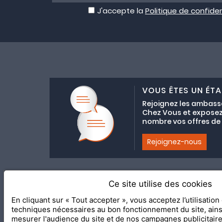
J'accepte la
Politique de confiden
VOUS ÊTES UN ÉTA
Rejoignez les ambass
Chez Vous et exposez
nombre vos offres de C
Rejoignez-nous
Ce site utilise des cookies
Adhésion au coll
En cliquant sur « Tout accepter », vous acceptez l’utilisatio
2020 Le Meilleur Chez Vous, éd
techniques nécessaires au bon fonctionnement du site, ain
mesurer l'audience du site et de nos campagnes publicitair