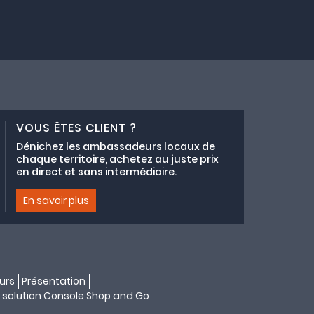
VOUS ÊTES CLIENT ?
Dénichez les ambassadeurs locaux de
chaque territoire, achetez au juste prix
en direct et sans intermédiaire.
En savoir plus
urs
Présentation
 solution
Console Shop and Go