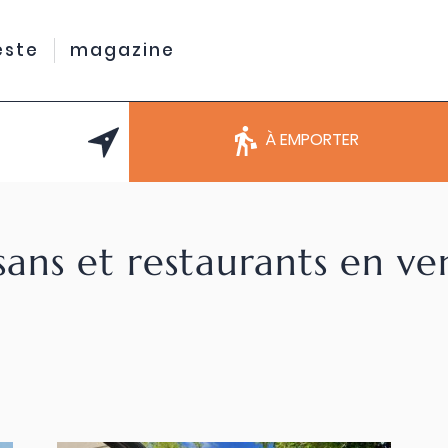
este
magazine
À EMPORTER
sans et restaurants en v