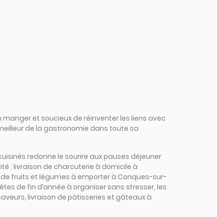
 manger et soucieux de réinventer les liens avec
 meilleur de la gastronomie dans toute sa
ts cuisinés redonne le sourire aux pauses déjeuner
é : livraison de charcuterie à domicile à
s de fruits et légumes à emporter à Conques-sur-
fêtes de fin d’année à organiser sans stresser, les
aveurs, livraison de pâtisseries et gâteaux à