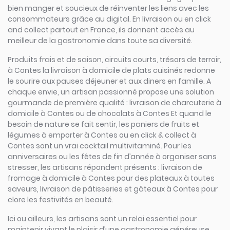
bien manger et soucieux de réinventer les liens avec les
consommateurs grâce au digital. En livraison ou en click
and collect partout en France, ils donnent accès au
meilleur de la gastronomie dans toute sa diversité.
Produits frais et de saison, circuits courts, trésors de terroir,
à Contes la livraison à domicile de plats cuisinés redonne
le sourire aux pauses déjeuner et aux diners en famille. A
chaque envie, un artisan passionné propose une solution
gourmande de première qualité : livraison de charcuterie à
domicile à Contes ou de chocolats à Contes Et quand le
besoin de nature se fait sentir, les paniers de fruits et
légumes à emporter à Contes ou en click & collect à
Contes sont un vrai cocktail multivitaminé. Pour les
anniversaires ou les fêtes de fin d’année à organiser sans
stresser, les artisans répondent présents : livraison de
fromage à domicile à Contes pour des plateaux à toutes
saveurs, livraison de pâtisseries et gâteaux à Contes pour
clore les festivités en beauté.
Ici ou ailleurs, les artisans sont un relai essentiel pour
maintenir vivant le plaisir d’une gastronomie généreuse,