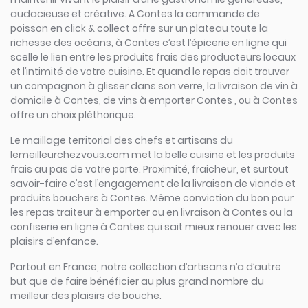
audacieuse et créative. A Contes la commande de
poisson en click & collect offre sur un plateau toute la
richesse des océans, à Contes c’est l’épicerie en ligne qui
scelle le lien entre les produits frais des producteurs locaux
et l’intimité de votre cuisine. Et quand le repas doit trouver
un compagnon à glisser dans son verre, la livraison de vin à
domicile à Contes, de vins à emporter Contes , ou à Contes
offre un choix pléthorique.
Le maillage territorial des chefs et artisans du
lemeilleurchezvous.com met la belle cuisine et les produits
frais au pas de votre porte. Proximité, fraicheur, et surtout
savoir-faire c’est l’engagement de la livraison de viande et
produits bouchers à Contes. Même conviction du bon pour
les repas traiteur à emporter ou en livraison à Contes ou la
confiserie en ligne à Contes qui sait mieux renouer avec les
plaisirs d’enfance.
Partout en France, notre collection d’artisans n’a d’autre
but que de faire bénéficier au plus grand nombre du
meilleur des plaisirs de bouche.