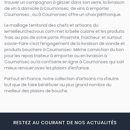
trouver un compagnon à glisser dans son verre, la livraison
de vin à domicile à Cournonsec, de vins à emporter
Cournonsec , ou à Cournonsec offre un choix pléthorique.
Le maillage territorial des chefs et artisans du
lemeilleurchezvous.com met la belle cuisine et les produits
frais au pas de votre porte. Proximité, fraicheur, et surtout
savoir-faire c’est l’engagement de la livraison de viande et
produits bouchers à Cournonsec. Même conviction du bon
pour les repas traiteur à emporter ou en livraison à
Cournonsec ou la confiserie en ligne à Cournonsec qui sait
mieux renouer avec les plaisirs d’enfance.
Partout en France, notre collection d’artisans n’a d’autre
but que de faire bénéficier au plus grand nombre du
meilleur des plaisirs de bouche.
RESTEZ AU COURANT DE NOS ACTUALITÉS