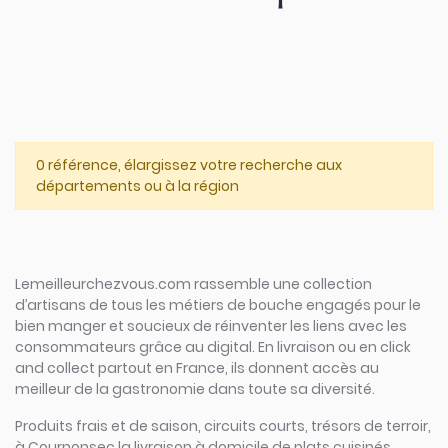
0 référence, élargissez votre recherche aux
départements ou à la région
Lemeilleurchezvous.com rassemble une collection
d’artisans de tous les métiers de bouche engagés pour le
bien manger et soucieux de réinventer les liens avec les
consommateurs grâce au digital. En livraison ou en click
and collect partout en France, ils donnent accès au
meilleur de la gastronomie dans toute sa diversité.
Produits frais et de saison, circuits courts, trésors de terroir,
à Cournonsec la livraison à domicile de plats cuisinés