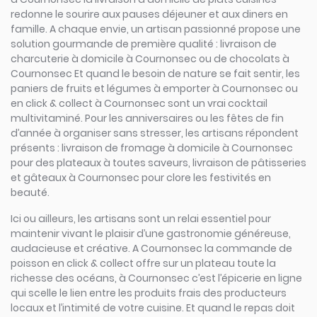
redonne le sourire aux pauses déjeuner et aux diners en
famille. A chaque envie, un artisan passionné propose une
solution gourmande de première qualité : livraison de
charcuterie à domicile à Cournonsec ou de chocolats à
Cournonsec Et quand le besoin de nature se fait sentir, les
paniers de fruits et légumes à emporter à Cournonsec ou
en click & collect à Cournonsec sont un vrai cocktail
multivitaminé. Pour les anniversaires ou les fêtes de fin
d’année à organiser sans stresser, les artisans répondent
présents : livraison de fromage à domicile à Cournonsec
pour des plateaux à toutes saveurs, livraison de pâtisseries
et gâteaux à Cournonsec pour clore les festivités en
beauté.
Ici ou ailleurs, les artisans sont un relai essentiel pour
maintenir vivant le plaisir d’une gastronomie généreuse,
audacieuse et créative. A Cournonsec la commande de
poisson en click & collect offre sur un plateau toute la
richesse des océans, à Cournonsec c’est l’épicerie en ligne
qui scelle le lien entre les produits frais des producteurs
locaux et l’intimité de votre cuisine. Et quand le repas doit