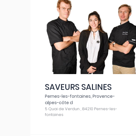
SAVEURS SALINES
Pernes-les-fontaines, Provence-
alpes-côte d
5 Quai de Verdun , 84210 Pernes-les-
fontaines