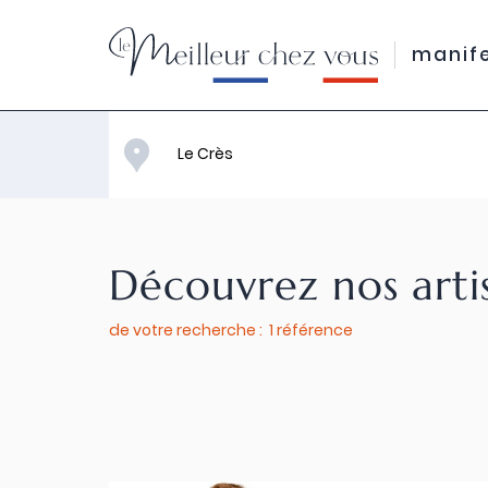
manif
Découvrez nos arti
de votre recherche : 1 référence