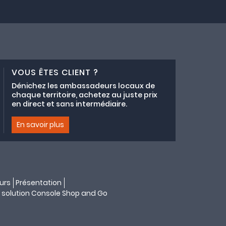
VOUS ÊTES CLIENT ?
Dénichez les ambassadeurs locaux de
chaque territoire, achetez au juste prix
en direct et sans intermédiaire.
En savoir plus
urs
Présentation
 solution
Console Shop and Go
s