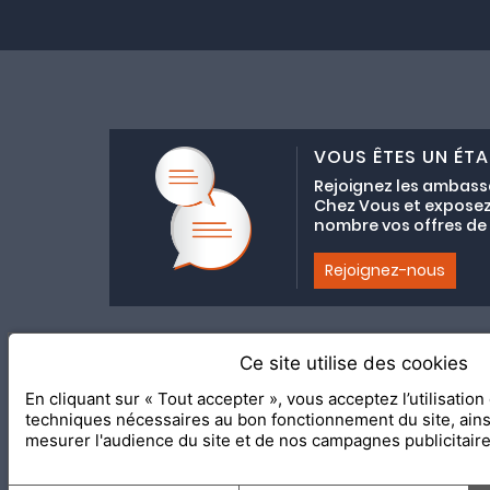
VOUS ÊTES UN ÉTA
Rejoignez les ambass
Chez Vous et exposez
nombre vos offres de C
Rejoignez-nous
Ce site utilise des cookies
Adhésion au coll
En cliquant sur « Tout accepter », vous acceptez l’utilisatio
2020 Le Meilleur Chez Vous, éd
techniques nécessaires au bon fonctionnement du site, ain
mesurer l'audience du site et de nos campagnes publicitair