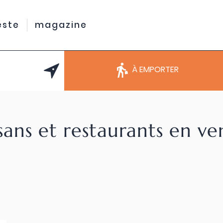
este
magazine
À EMPORTER
sans et restaurants en v