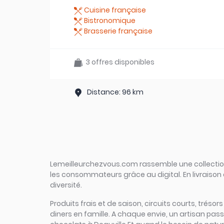
Cuisine française
Bistronomique
Brasserie française
3 offres disponibles
Distance: 96 km
Lemeilleurchezvous.com rassemble une collection 
les consommateurs grâce au digital. En livraison 
diversité.
Produits frais et de saison, circuits courts, trésor
diners en famille. A chaque envie, un artisan pas