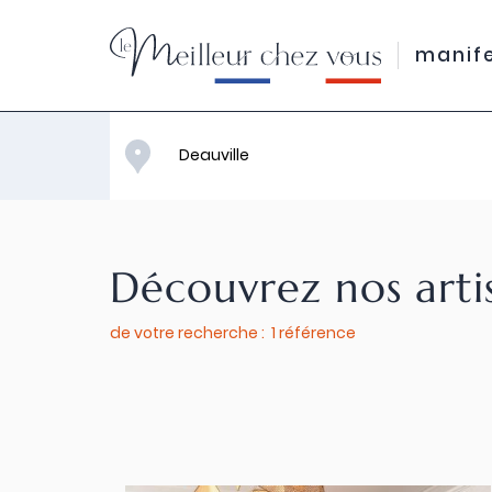
manif
Découvrez nos arti
de votre recherche : 1 référence