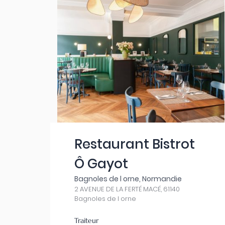
Restaurant Bistrot
Ô Gayot
Bagnoles de l orne, Normandie
2 AVENUE DE LA FERTÉ MACÉ, 61140
Bagnoles de l orne
Traiteur