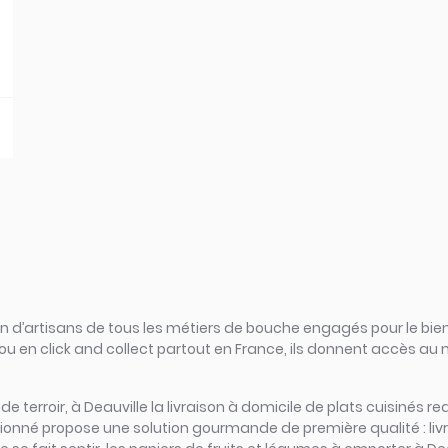
d’artisans de tous les métiers de bouche engagés pour le bien
ou en click and collect partout en France, ils donnent accès au
s de terroir, à Deauville la livraison à domicile de plats cuisinés
sionné propose une solution gourmande de première qualité : liv