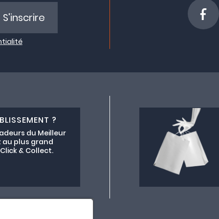
S'inscrire
tialité
BLISSEMENT ?
adeurs du Meilleur
 au plus grand
lick & Collect.