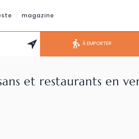
este
magazine
À EMPORTER
sans et restaurants en v