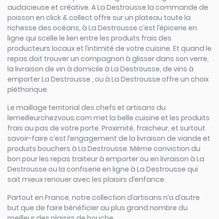
audacieuse et créative. A La Destrousse la commande de
poisson en click & collect offre sur un plateau toute la
richesse des océans, à La Destrousse c’est l’épicerie en
ligne qui scelle le lien entre les produits frais des
producteurs locaux et l’intimité de votre cuisine. Et quand le
repas doit trouver un compagnon à glisser dans son verre,
la livraison de vin à domicile à La Destrousse, de vins à
emporter La Destrousse , ou à La Destrousse offre un choix
pléthorique.
Le maillage territorial des chefs et artisans du
lemeilleurchezvous.com met la belle cuisine et les produits
frais au pas de votre porte. Proximité, fraicheur, et surtout
savoir-faire c’est l’engagement de la livraison de viande et
produits bouchers à La Destrousse. Même conviction du
bon pour les repas traiteur à emporter ou en livraison à La
Destrousse ou la confiserie en ligne à La Destrousse qui
sait mieux renouer avec les plaisirs d’enfance.
Partout en France, notre collection d’artisans n’a d’autre
but que de faire bénéficier au plus grand nombre du
meilleur des plaisirs de bouche.