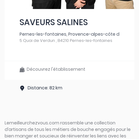
SAVEURS SALINES
Pernes-les-fontaines, Provence-alpes-côte d
5 Quai de Verdun , 84210 Pernes-les-fontaines
Découvrez l'établissement
Distance: 82 km
Lemeilleurchezvous.com rassemble une collection
d’artisans de tous les métiers de bouche engagés pour le
bien manger et soucieux de réinventer les liens avec les