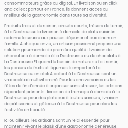
consommateurs grâce au digital. En livraison ou en click
and collect partout en France, ils donnent accès au
meilleur de la gastronomie dans toute sa diversité.
Produits frais et de saison, circuits courts, trésors de terroir,
à La Destrousse la livraison à domicile de plats cuisinés
redonne le sourire aux pauses déjeuner et aux diners en
famille. A chaque envie, un artisan passionné propose une
solution gourmande de première qualité : livraison de
charcuterie à domicile à La Destrousse ou de chocolats à
La Destrousse Et quand le besoin de nature se fait sentir,
les paniers de fruits et légumes à emporter à La
Destrousse ou en click & collect à La Destrousse sont un
vrai cocktail multivitaminé. Pour les anniversaires ou les
fêtes de fin d’année à organiser sans stresser, les artisans
répondent présents : livraison de fromage à domicile à La
Destrousse pour des plateaux à toutes saveurs, livraison
de pâtisseries et gâteaux à La Destrousse pour clore les
festivités en beauté.
Ici ou ailleurs, les artisans sont un relai essentiel pour
maintenir vivant le plaisir d’une gastronomie généreuse,